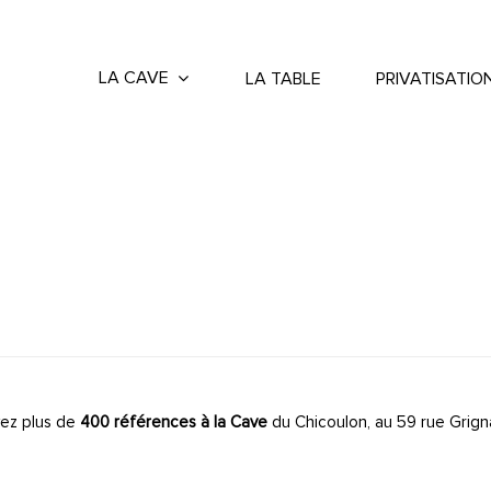
LA CAVE
LA TABLE
PRIVATISATIO
ez plus de
400 références à la Cave
du Chicoulon, au 59 rue Grign