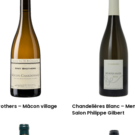
rothers – Mâcon village
Chandelières Blanc – Me
Salon Philippe Gilbert