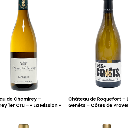
au de Chamirey –
Château de Roquefort – 
ey 1er Cru – « La Mission »
Genêts – Côtes de Prove