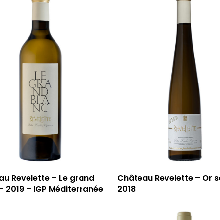
u Revelette – Le grand
Château Revelette – Or s
– 2019 – IGP Méditerranée
2018