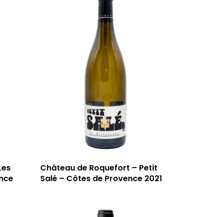
Les
Château de Roquefort – Petit
nce
Salé – Côtes de Provence 2021