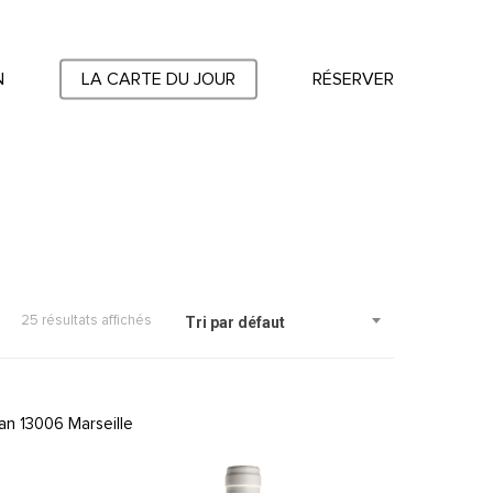
N
LA CARTE DU JOUR
RÉSERVER
25 résultats affichés
Tri par défaut
an 13006 Marseille