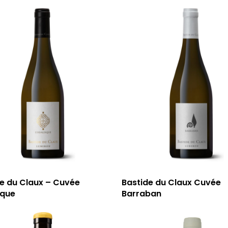
e du Claux – Cuvée
Bastide du Claux Cuvée
sque
Barraban