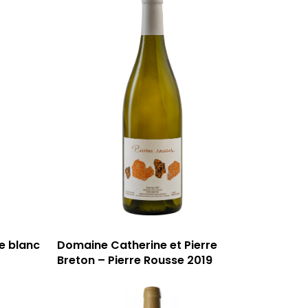
T: 04 91 33 46 59
e blanc
Domaine Catherine et Pierre
Breton – Pierre Rousse 2019