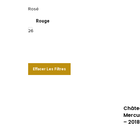
Rosé
Rouge
26
Effacer Les Filtres
Châte
Mercur
– 2018