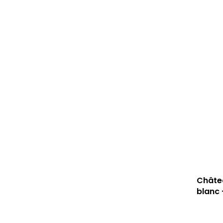
Châtea
blanc 