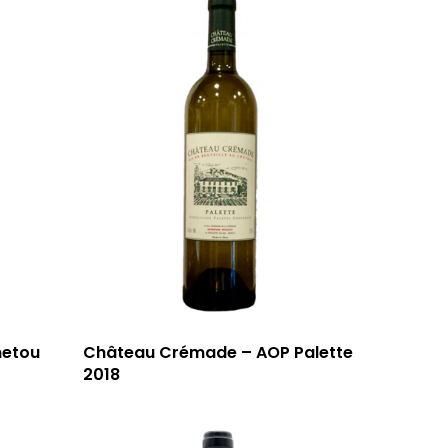
netou
Château Crémade – AOP Palette
2018