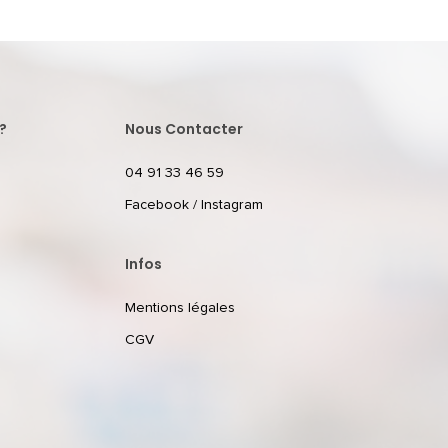
?
Nous Contacter
04 91 33 46 59
Facebook
/
Instagram
Infos
Mentions légales
CGV