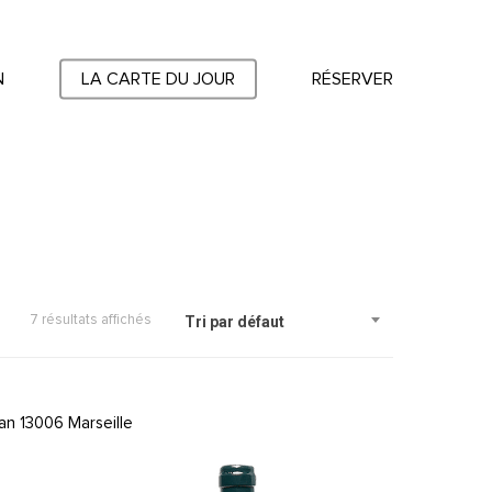
N
LA CARTE DU JOUR
RÉSERVER
7 résultats affichés
Tri par défaut
an 13006 Marseille