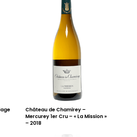
lage
Château de Chamirey –
Mercurey 1er Cru – « La Mission »
– 2018