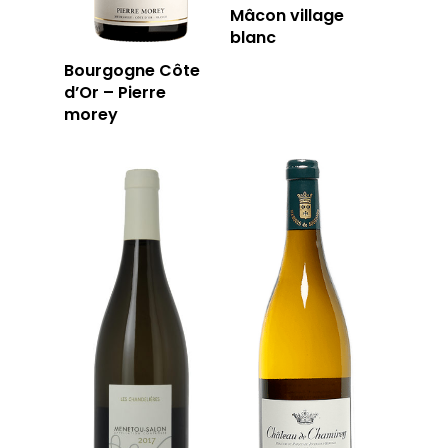
Mâcon village
blanc
Bourgogne Côte
d’Or – Pierre
morey