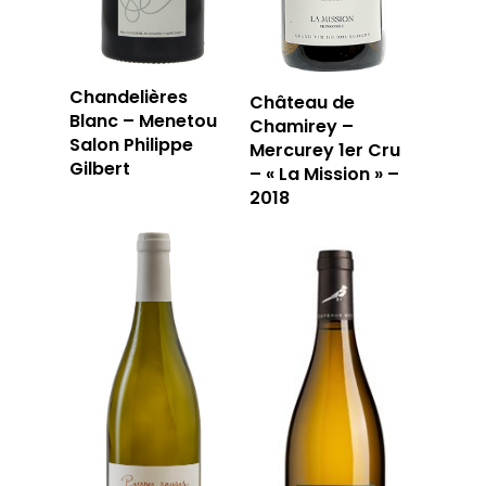
Chandelières
Château de
Blanc – Menetou
Chamirey –
Salon Philippe
Mercurey 1er Cru
Gilbert
– « La Mission » –
2018