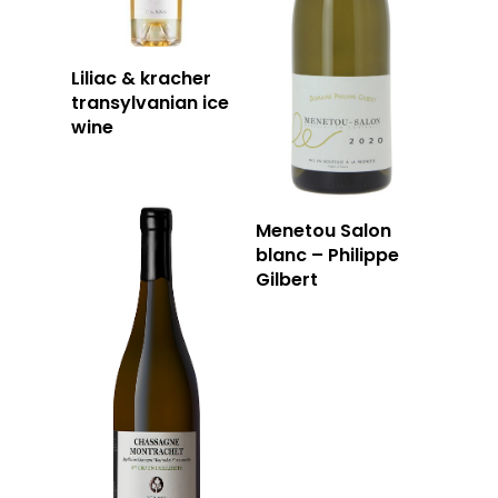
Liliac & kracher
transylvanian ice
wine
Menetou Salon
blanc – Philippe
Gilbert