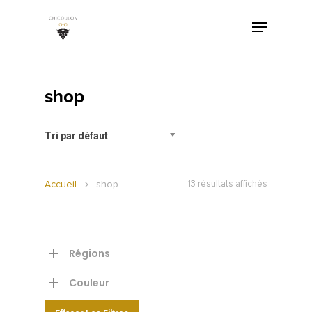
shop
Tri par défaut
Accueil
shop
13 résultats affichés
Régions
Couleur