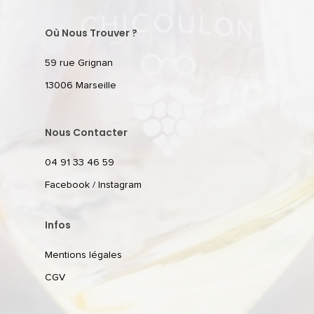
Où Nous Trouver ?
59 rue Grignan
13006 Marseille
Nous Contacter
04 91 33 46 59
Facebook
/
Instagram
Infos
Mentions légales
CGV