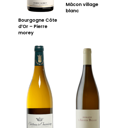
Mâcon village
blanc
Bourgogne Côte
d’Or – Pierre
morey