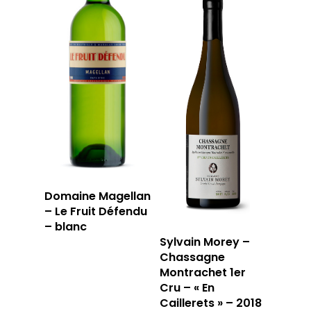
Domaine Magellan
– Le Fruit Défendu
– blanc
Sylvain Morey –
Chassagne
Montrachet 1er
Cru – « En
Caillerets » – 2018