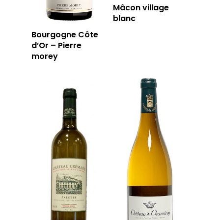
Mâcon village
blanc
Bourgogne Côte
d’Or – Pierre
morey