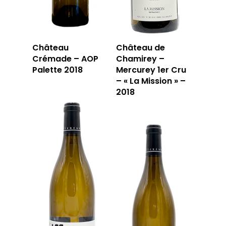
Château
Château de
Crémade – AOP
Chamirey –
Palette 2018
Mercurey 1er Cru
– « La Mission » –
2018