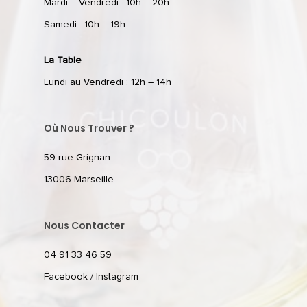
Mardi – Vendredi : 10h – 20h
Samedi : 10h – 19h
La Table
Lundi au Vendredi : 12h – 14h
Où Nous Trouver ?
59 rue Grignan
13006 Marseille
Nous Contacter
04 91 33 46 59
Facebook
/
Instagram