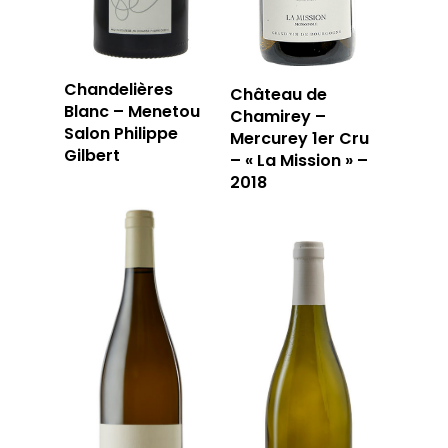
Chandelières
Château de
Blanc – Menetou
Chamirey –
Salon Philippe
Mercurey 1er Cru
Gilbert
– « La Mission » –
2018