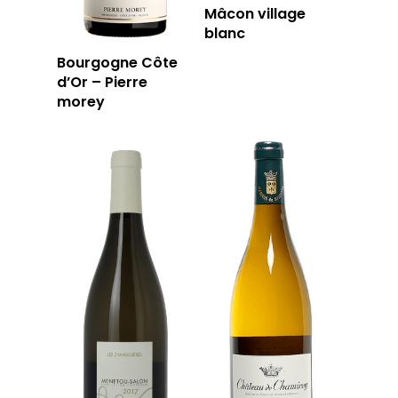
Mâcon village
blanc
Bourgogne Côte
d’Or – Pierre
morey