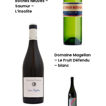
Roches Neuves –
Saumur –
L’insolite
Domaine Magellan
– Le Fruit Défendu
– blanc