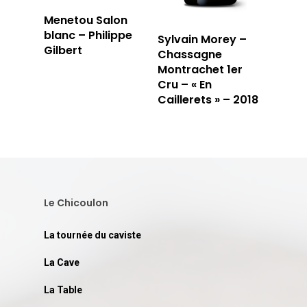
Menetou Salon
blanc – Philippe
Sylvain Morey –
Gilbert
Chassagne
Montrachet 1er
Cru – « En
Caillerets » – 2018
Le Chicoulon
La tournée du caviste
La Cave
La Table