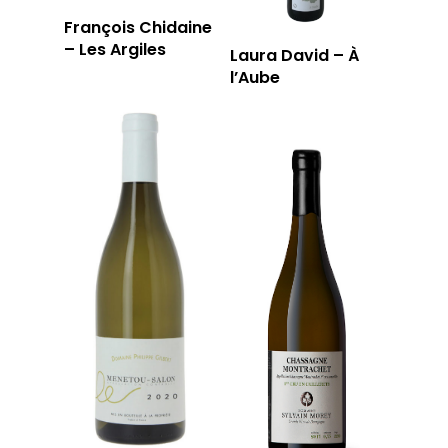
François Chidaine
– Les Argiles
Laura David – À
l’Aube