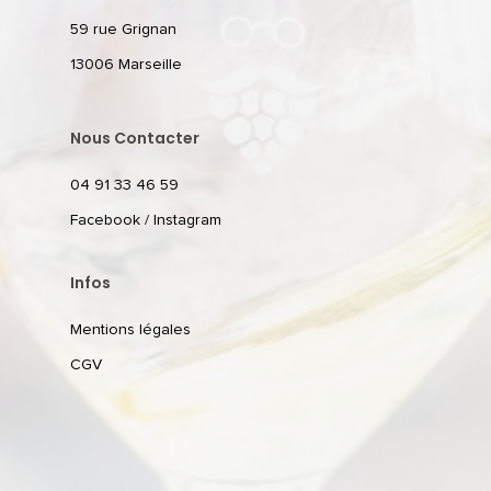
59 rue Grignan
13006 Marseille
Nous Contacter
04 91 33 46 59
Facebook
/
Instagram
Infos
Mentions légales
CGV