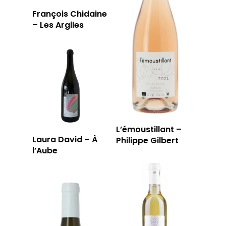
François Chidaine
– Les Argiles
L’émoustillant –
Laura David – À
Philippe Gilbert
l’Aube