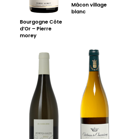
Mâcon village
blanc
Bourgogne Côte
d’Or – Pierre
morey