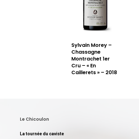
Sylvain Morey –
Chassagne
Montrachet 1er
Cru – « En
Caillerets » – 2018
Le Chicoulon
La tournée du caviste