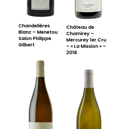
Chandelières
Château de
Blanc – Menetou
Chamirey –
Salon Philippe
Mercurey 1er Cru
Gilbert
– « La Mission » –
2018