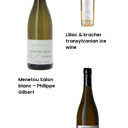
Liliac & kracher
transylvanian ice
wine
Menetou Salon
blanc – Philippe
Gilbert