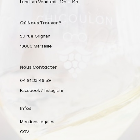
Lundi au Vendredi : 12h – 14h
Où Nous Trouver ?
59 rue Grignan
13006 Marseille
Nous Contacter
04 91 33 46 59
Facebook
/
Instagram
Infos
Mentions légales
CGV