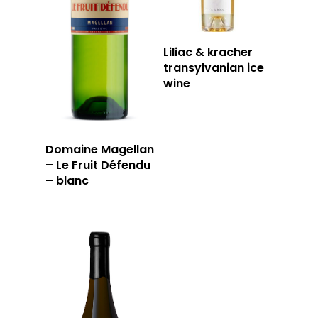
Liliac & kracher
transylvanian ice
wine
Domaine Magellan
– Le Fruit Défendu
– blanc