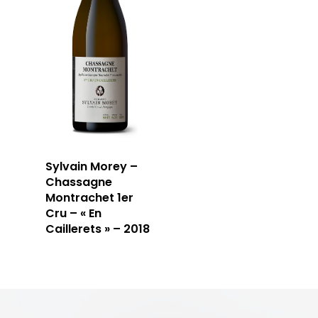
Sylvain Morey –
Chassagne
Montrachet 1er
Cru – « En
Caillerets » – 2018