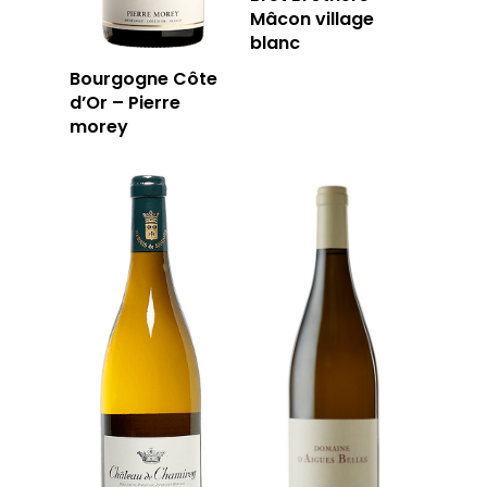
Mâcon village
blanc
Bourgogne Côte
d’Or – Pierre
morey