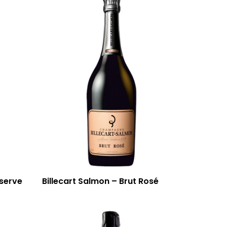
éserve
Billecart Salmon – Brut Rosé