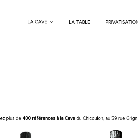
LA CAVE
LA TABLE
PRIVATISATIO
ez plus de
400 références à la Cave
du Chicoulon, au 59 rue Grign