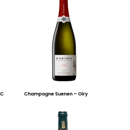
+C
Champagne Suenen – Oiry