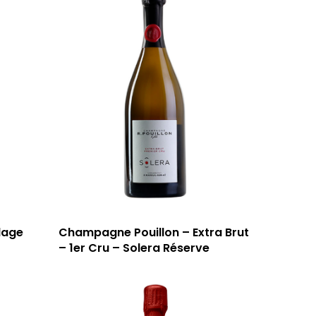
lage
Champagne Pouillon – Extra Brut
– 1er Cru – Solera Réserve