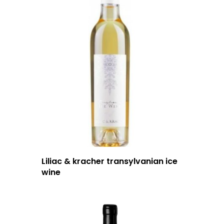
Liliac & kracher transylvanian ice
wine