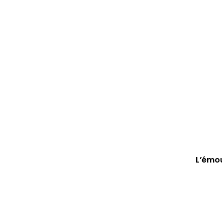
L’émou