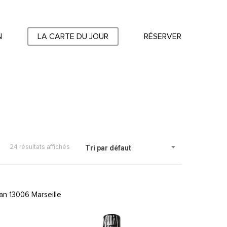
N
LA CARTE DU JOUR
RÉSERVER
24 résultats affichés
Tri par défaut
an 13006 Marseille