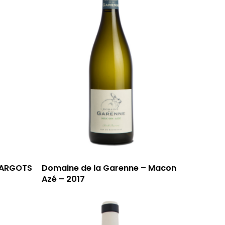
T: 04 91 33 46 59
MARGOTS
Domaine de la Garenne – Macon
Azé – 2017