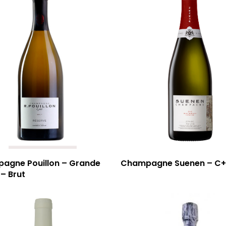
agne Pouillon – Grande
Champagne Suenen – C
 – Brut