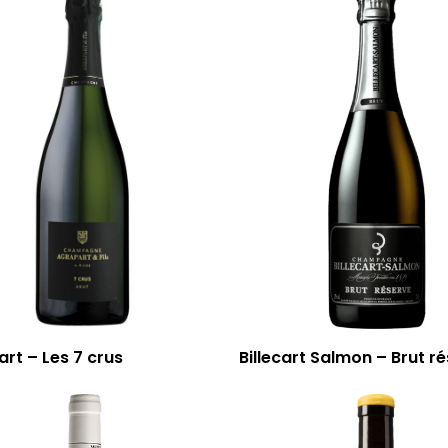
rt – Les 7 crus
Billecart Salmon – Brut r