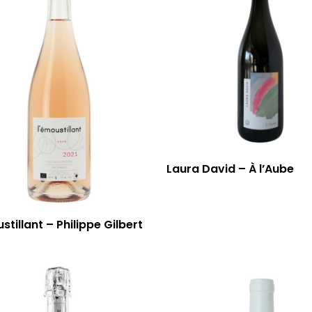
Laura David – À l’Aube
stillant – Philippe Gilbert