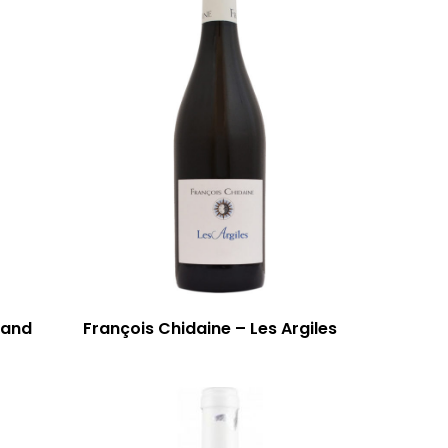
rand
François Chidaine – Les Argiles