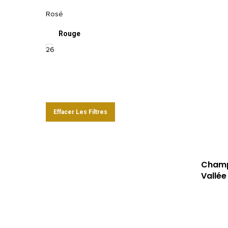
Rosé
Rouge
26
Effacer Les Filtres
Champ
Vallée