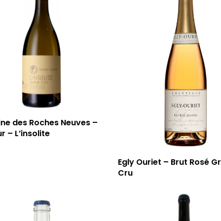
ne des Roches Neuves –
 – L’insolite
Egly Ouriet – Brut Rosé G
Cru