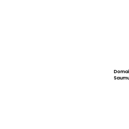
Domai
Saumur