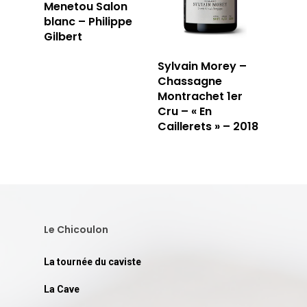
Menetou Salon
blanc – Philippe
Gilbert
Sylvain Morey –
Chassagne
Montrachet 1er
Cru – « En
Caillerets » – 2018
Le Chicoulon
La tournée du caviste
La Cave