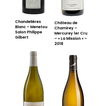
Chandelières
Château de
Blanc – Menetou
Chamirey –
Salon Philippe
Mercurey 1er Cru
Gilbert
– « La Mission » –
2018