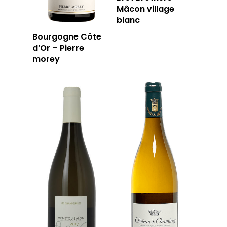
Mâcon village
blanc
Bourgogne Côte
d’Or – Pierre
morey