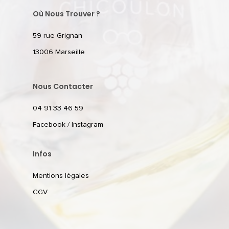
Où Nous Trouver ?
59 rue Grignan
13006 Marseille
Nous Contacter
04 91 33 46 59
Facebook
/
Instagram
Infos
Mentions légales
CGV