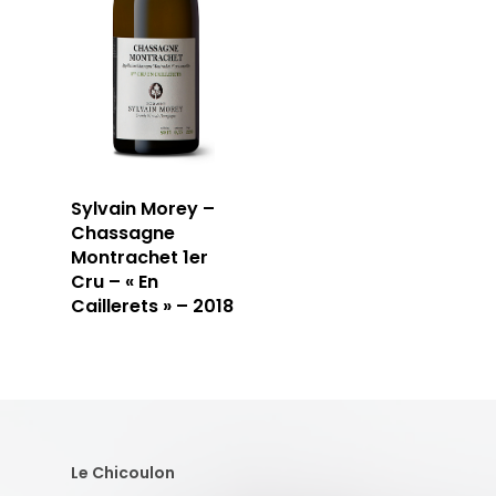
Sylvain Morey –
Chassagne
Montrachet 1er
Cru – « En
Caillerets » – 2018
Le Chicoulon