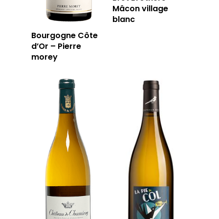
Mâcon village
blanc
Bourgogne Côte
d’Or – Pierre
morey