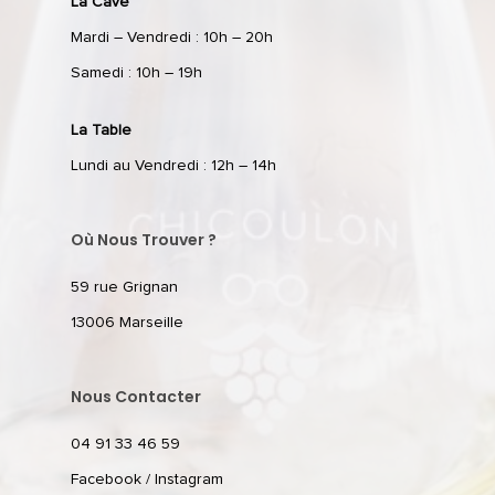
La Cave
Mardi – Vendredi : 10h – 20h
Samedi : 10h – 19h
La Table
Lundi au Vendredi : 12h – 14h
Où Nous Trouver ?
59 rue Grignan
13006 Marseille
Nous Contacter
04 91 33 46 59
Facebook
/
Instagram