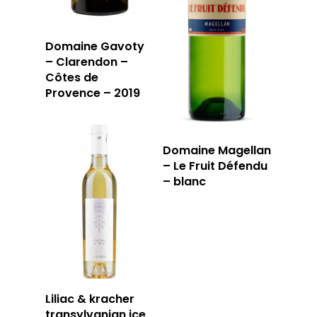
Domaine Gavoty
– Clarendon –
Côtes de
Provence – 2019
Domaine Magellan
– Le Fruit Défendu
– blanc
Liliac & kracher
transylvanian ice