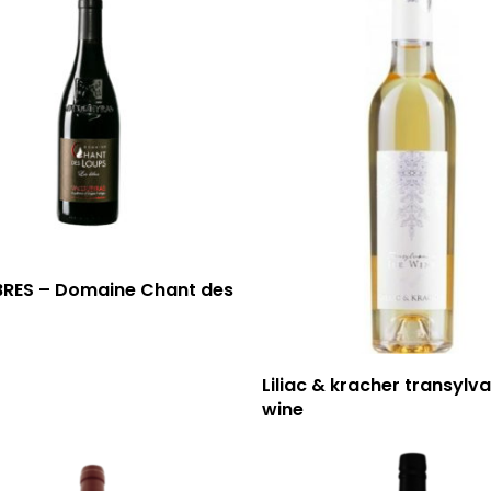
EBRES – Domaine Chant des
Liliac & kracher transylva
wine