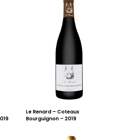
T: 04 91 33 46 59
Le Renard – Coteaux
019
Bourguignon – 2019