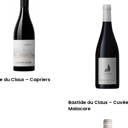
e du Claux – Capriers
Bastide du Claux – Cuvé
Malacare