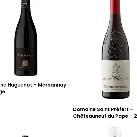
ne Huguenot – Marsannay
age
Domaine Saint Préfert –
Châteauneuf du Pape – 2