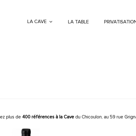
LA CAVE
LA TABLE
PRIVATISATIO
ez plus de
400 références à la Cave
du Chicoulon, au 59 rue Grign