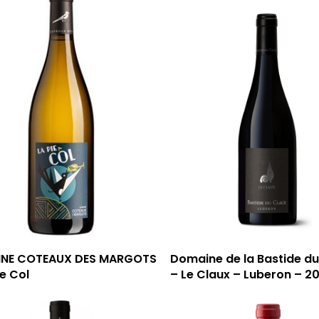
NE COTEAUX DES MARGOTS
Domaine de la Bastide du
ie Col
– Le Claux – Luberon – 2