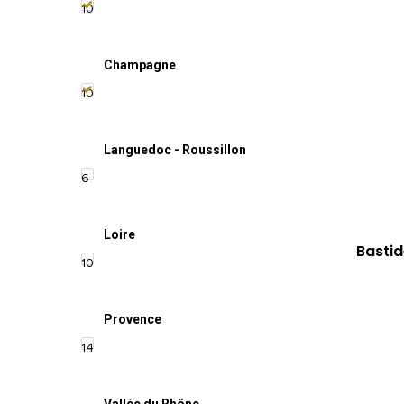
10
Champagne
10
Languedoc - Roussillon
6
Loire
Bastid
10
Provence
14