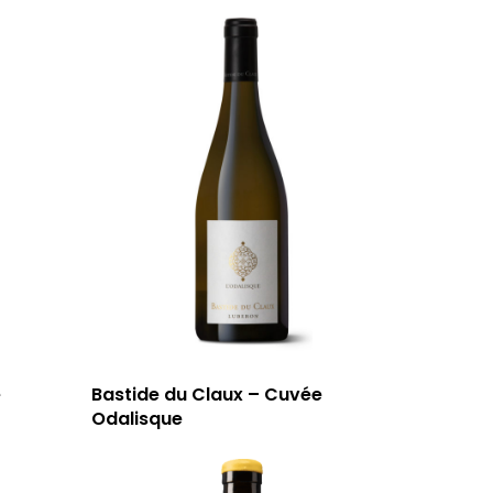
e
Bastide du Claux – Cuvée
Odalisque