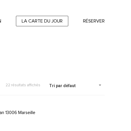
N
LA CARTE DU JOUR
RÉSERVER
22 résultats affichés
Tri par défaut
an 13006 Marseille