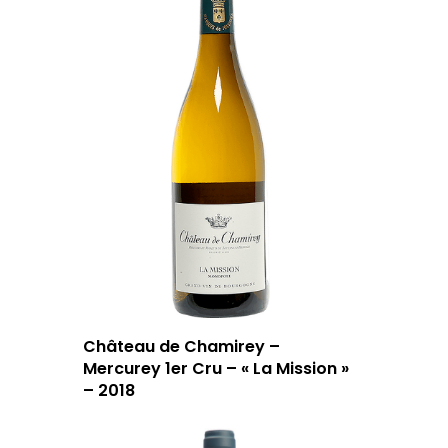
Château de Chamirey –
Mercurey 1er Cru – « La Mission »
– 2018