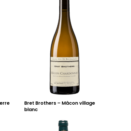
erre
Bret Brothers – Mâcon village
blanc