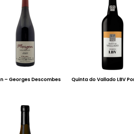
n – Georges Descombes
Quinta do Vallado LBV Po