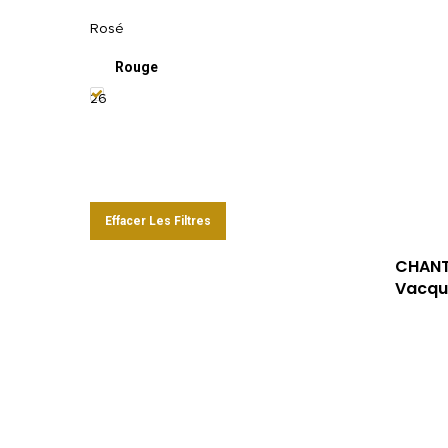
Rosé
Rouge
26
Effacer Les Filtres
CHANT
Vacqu