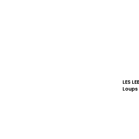
LES L
Loups