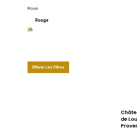
Rosé
Rouge
26
Effacer Les Filtres
Châte
de Lo
Prove