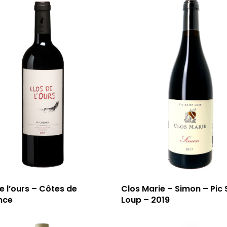
e l’ours – Côtes de
Clos Marie – Simon – Pic 
nce
Loup – 2019