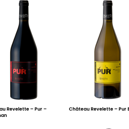
u Revelette – Pur –
Château Revelette – Pur 
nan