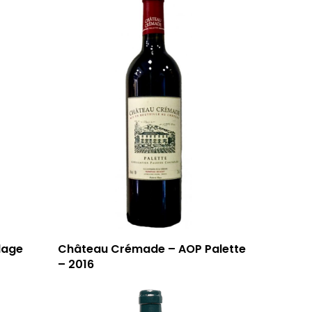
lage
Château Crémade – AOP Palette
– 2016