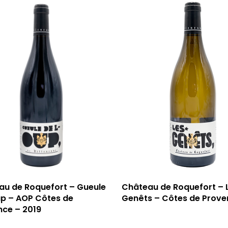
au de Roquefort – Gueule
Château de Roquefort – 
up – AOP Côtes de
Genêts – Côtes de Prove
nce – 2019