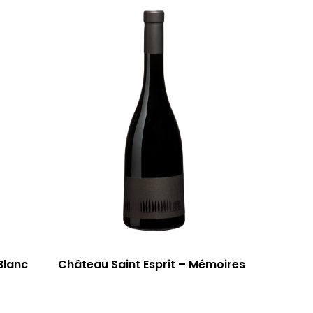
T: 04 91 33 46 59
Blanc
Château Saint Esprit – Mémoires