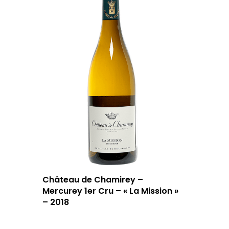
Château de Chamirey –
Mercurey 1er Cru – « La Mission »
– 2018