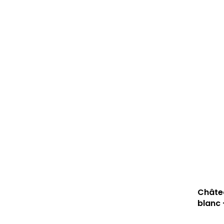
Châtea
blanc 