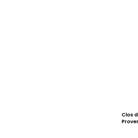
Clos d
Prove