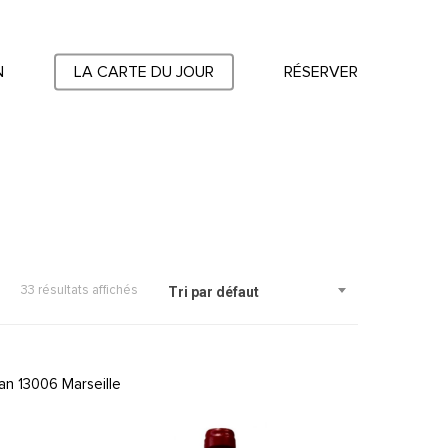
N
LA CARTE DU JOUR
RÉSERVER
33 résultats affichés
Tri par défaut
an 13006 Marseille