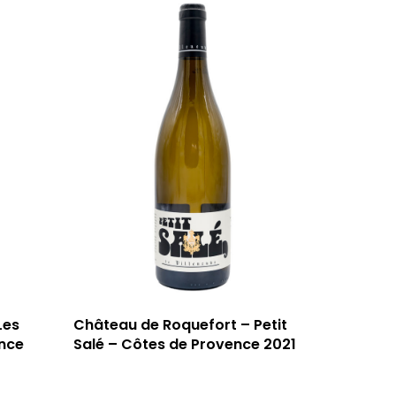
Les
Château de Roquefort – Petit
nce
Salé – Côtes de Provence 2021