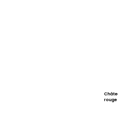
Châtea
rouge 