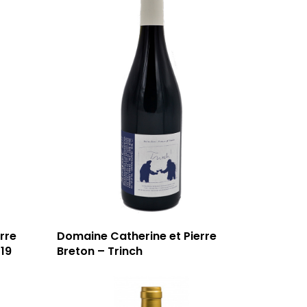
rre
Domaine Catherine et Pierre
019
Breton – Trinch