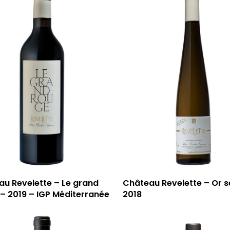
u Revelette – Le grand
Château Revelette – Or s
– 2019 – IGP Méditerranée
2018