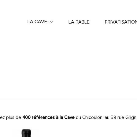
LA CAVE
LA TABLE
PRIVATISATIO
ez plus de
400 références à la Cave
du Chicoulon, au 59 rue Grign