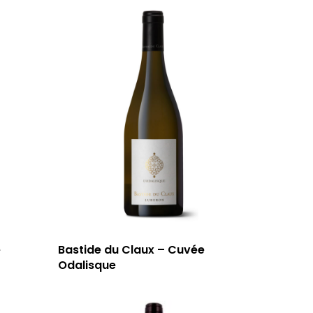
e
Bastide du Claux – Cuvée
Odalisque