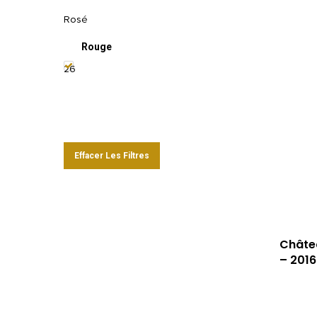
Rosé
Rouge
26
Effacer Les Filtres
Châte
– 2016