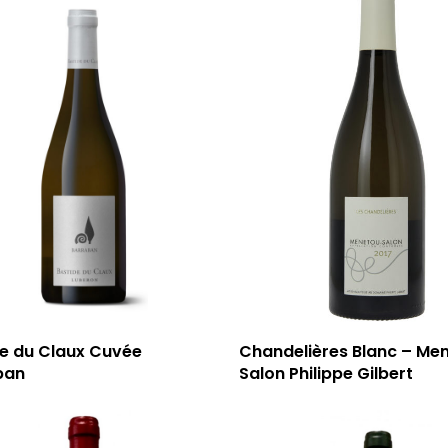
de du Claux Cuvée
Chandelières Blanc – Me
ban
Salon Philippe Gilbert