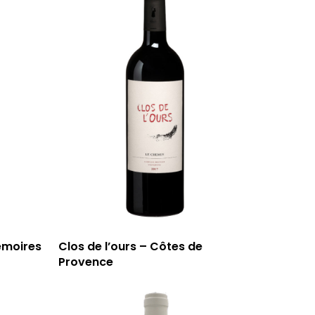
émoires
Clos de l’ours – Côtes de
Provence