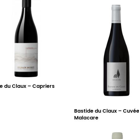
e du Claux – Capriers
Bastide du Claux – Cuvé
Malacare