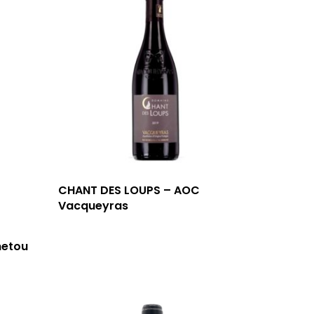
CHANT DES LOUPS – AOC
Vacqueyras
netou