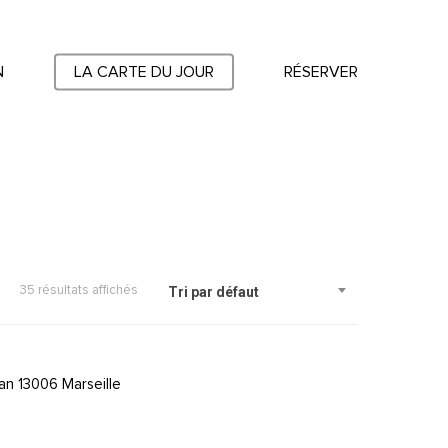
N
LA CARTE DU JOUR
RÉSERVER
35 résultats affichés
Tri par défaut
an 13006 Marseille