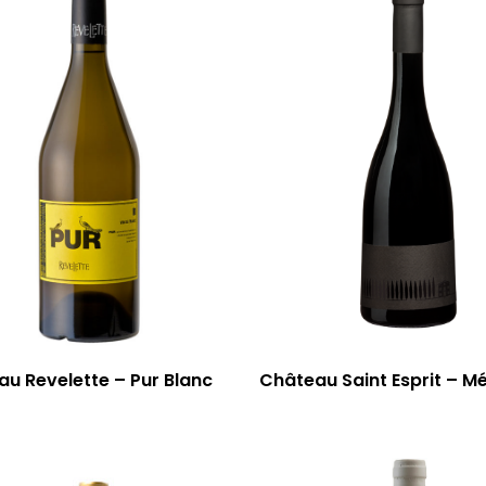
u Revelette – Pur Blanc
Château Saint Esprit – M