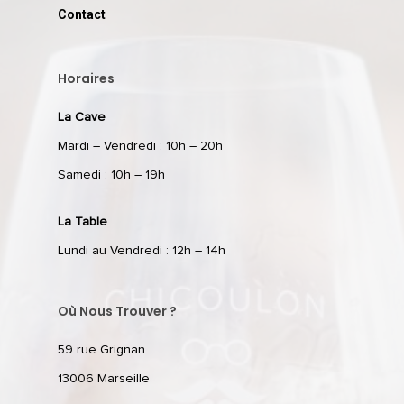
Contact
RÉSERVER
Horaires
59 rue Grignan
La Cave
13006 Marseille
Mardi – Vendredi : 10h – 20h
Samedi : 10h – 19h
T: 04 91 33 46 59
La Table
Lundi au Vendredi : 12h – 14h
Où Nous Trouver ?
59 rue Grignan
13006 Marseille