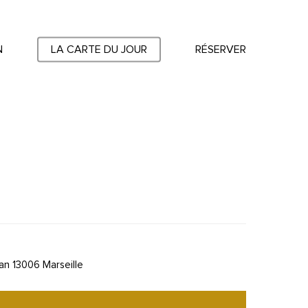
N
LA CARTE DU JOUR
RÉSERVER
an 13006 Marseille