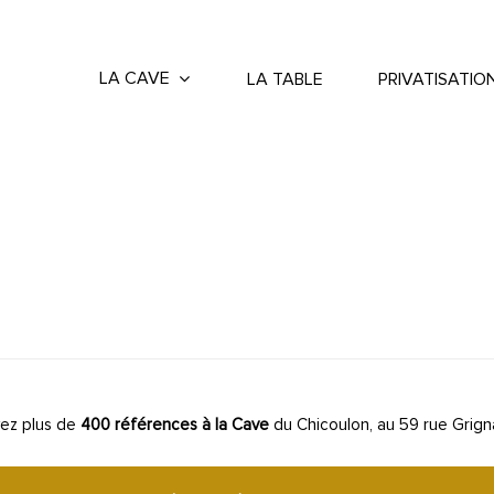
LA CAVE
LA TABLE
PRIVATISATIO
ez plus de
400 références à la Cave
du Chicoulon, au 59 rue Grign