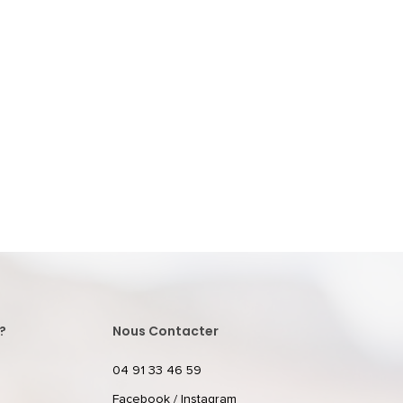
?
Nous Contacter
04 91 33 46 59
Facebook
/
Instagram