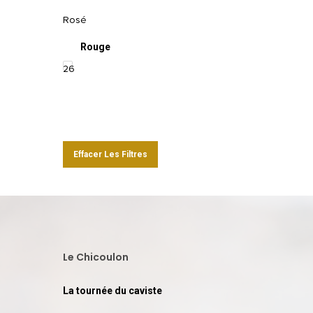
Rosé
Rouge
26
Effacer Les Filtres
Le Chicoulon
La tournée du caviste