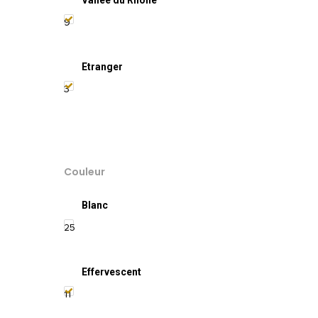
9
Etranger
3
Couleur
Blanc
25
Effervescent
11