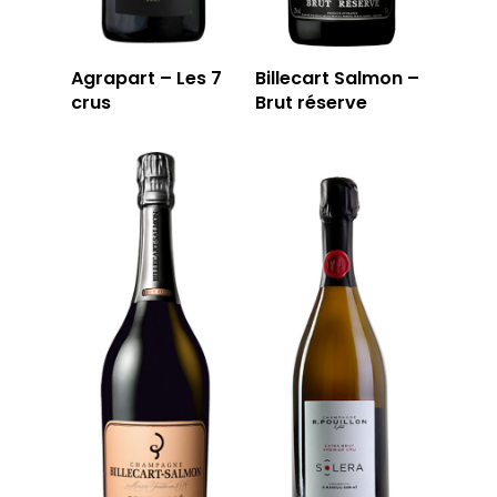
Agrapart – Les 7
Billecart Salmon –
crus
Brut réserve