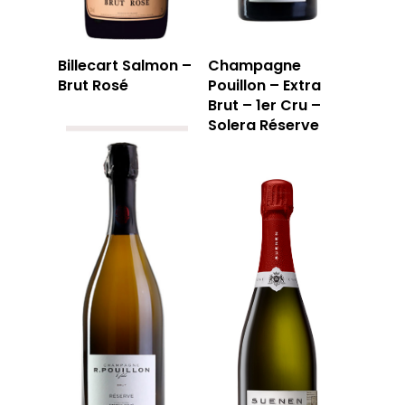
Billecart Salmon –
Champagne
Brut Rosé
Pouillon – Extra
Brut – 1er Cru –
Solera Réserve