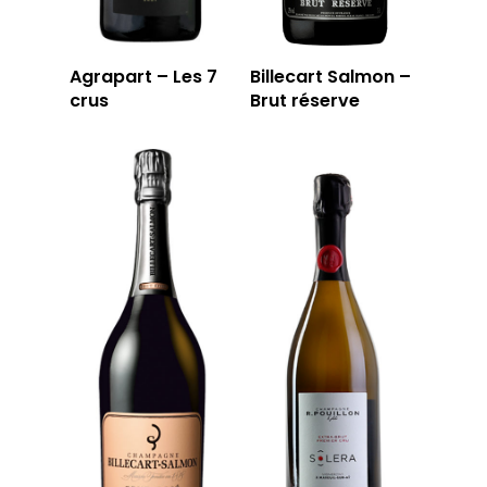
Agrapart – Les 7
Billecart Salmon –
crus
Brut réserve