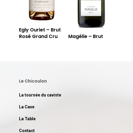
Egly Ouriet – Brut
Rosé Grand Cru
Magélie – Brut
Le Chicoulon
La tournée du caviste
La Cave
La Table
Contact