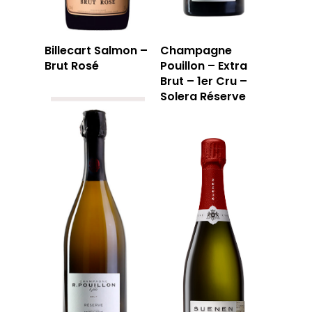
Billecart Salmon –
Champagne
Brut Rosé
Pouillon – Extra
Brut – 1er Cru –
Solera Réserve
LA CAVE