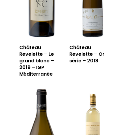
Château
Château
Revelette – Le
Revelette – Or
grand blanc –
série – 2018
2019 – IGP
Méditerranée