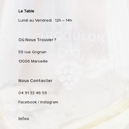
La Table
Lundi au Vendredi : 12h – 14h
Où Nous Trouver ?
59 rue Grignan
13006 Marseille
Nous Contacter
04 91 33 46 59
Facebook
/
Instagram
Infos