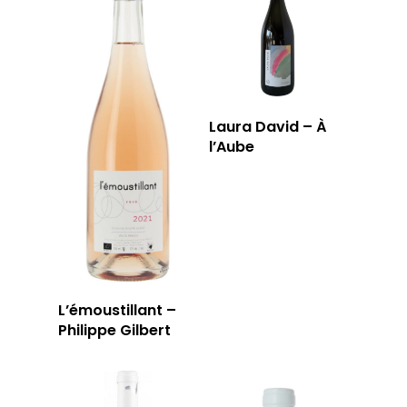
Laura David – À
l’Aube
L’émoustillant –
Philippe Gilbert