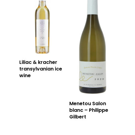
Liliac & kracher
transylvanian ice
wine
Menetou Salon
blanc – Philippe
Gilbert