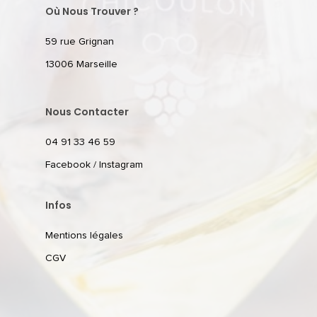
Où Nous Trouver ?
59 rue Grignan
13006 Marseille
Nous Contacter
04 91 33 46 59
Facebook
/
Instagram
Infos
Mentions légales
CGV