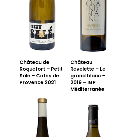
Château de
Château
Roquefort – Petit
Revelette – Le
Salé – Côtes de
grand blanc –
Provence 2021
2019 – IGP
Méditerranée