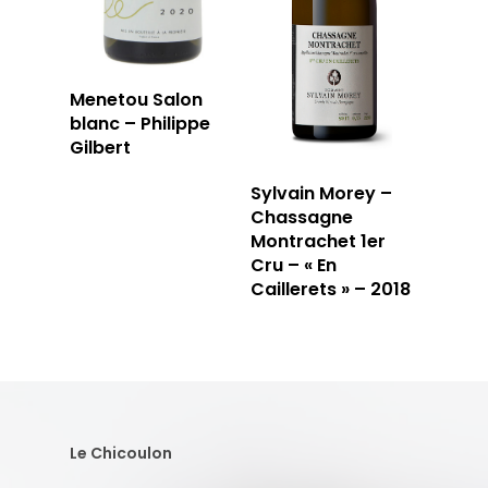
Menetou Salon
blanc – Philippe
Gilbert
Sylvain Morey –
Chassagne
Montrachet 1er
Cru – « En
Caillerets » – 2018
Le Chicoulon