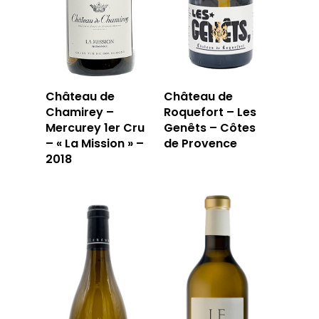
Château de
Château de
Chamirey –
Roquefort – Les
Mercurey 1er Cru
Genêts – Côtes
– « La Mission » –
de Provence
2018