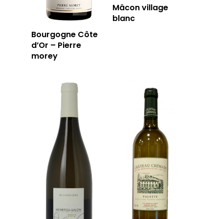
Mâcon village
blanc
Bourgogne Côte
d’Or – Pierre
morey