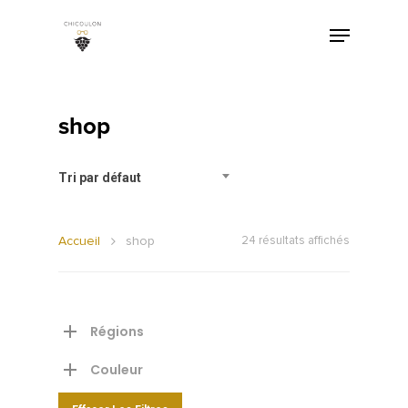
shop
Tri par défaut
Accueil
shop
24 résultats affichés
Régions
Couleur