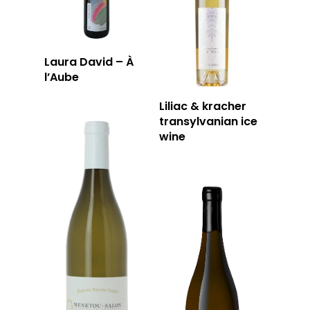
Laura David – À
l’Aube
Liliac & kracher
transylvanian ice
wine