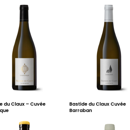
e du Claux – Cuvée
Bastide du Claux Cuvée
sque
Barraban