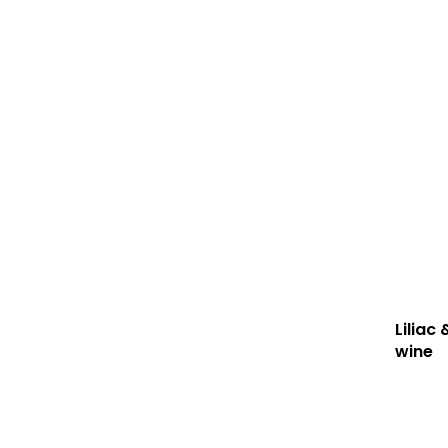
Liliac
wine