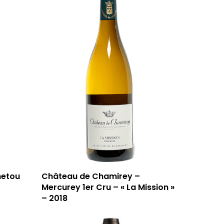
netou
Château de Chamirey –
Mercurey 1er Cru – « La Mission »
– 2018