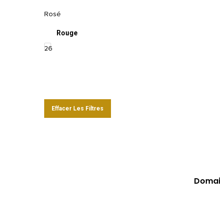
Rosé
Rouge
26
Effacer Les Filtres
Domain