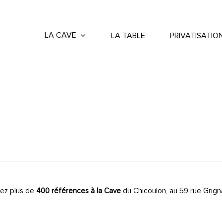
LA CAVE
LA TABLE
PRIVATISATIO
ez plus de
400 références à la Cave
du Chicoulon, au 59 rue Grign