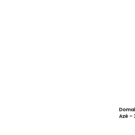
Domai
Azé – 