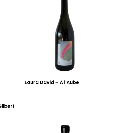
Laura David – À l’Aube
Gilbert