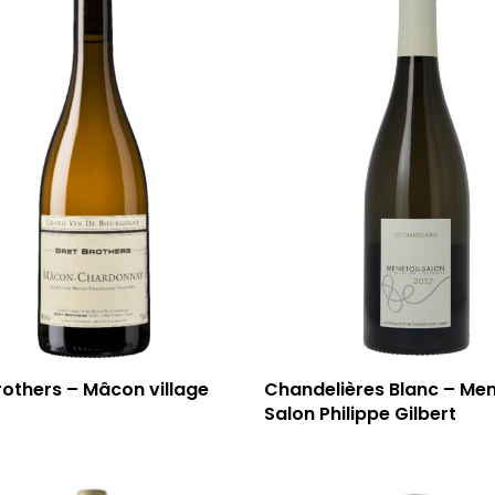
rothers – Mâcon village
Chandelières Blanc – Me
Salon Philippe Gilbert