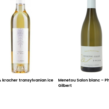
 & kracher transylvanian ice
Menetou Salon blanc – Ph
Gilbert