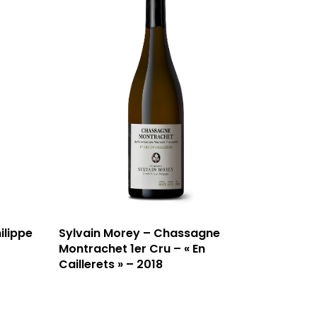
ilippe
Sylvain Morey – Chassagne
Montrachet 1er Cru – « En
Caillerets » – 2018