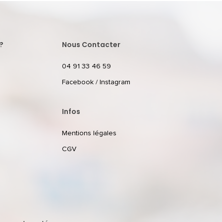
?
Nous Contacter
04 91 33 46 59
Facebook
/
Instagram
Infos
Mentions légales
CGV