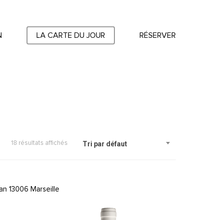
N
LA CARTE DU JOUR
RÉSERVER
18 résultats affichés
Tri par défaut
an 13006 Marseille