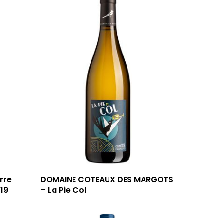
rre
DOMAINE COTEAUX DES MARGOTS
019
– La Pie Col
59 rue Grignan