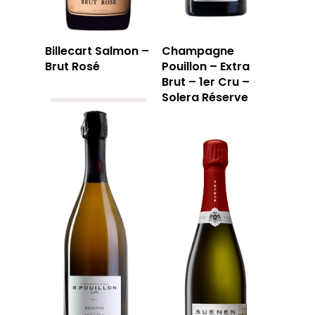
Billecart Salmon –
Champagne
Brut Rosé
Pouillon – Extra
Brut – 1er Cru –
Solera Réserve
LA CAVE