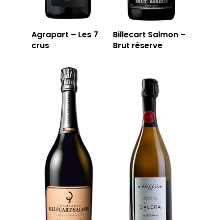
Agrapart – Les 7
Billecart Salmon –
crus
Brut réserve