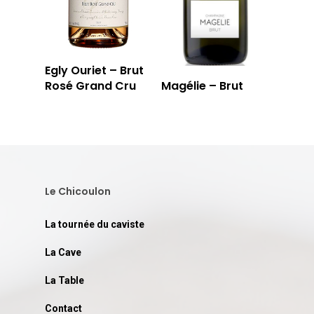
Egly Ouriet – Brut
Rosé Grand Cru
Magélie – Brut
Le Chicoulon
La tournée du caviste
La Cave
La Table
Contact