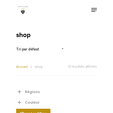
shop
Tri par défaut
Accueil
shop
13 résultats affichés
Régions
Couleur