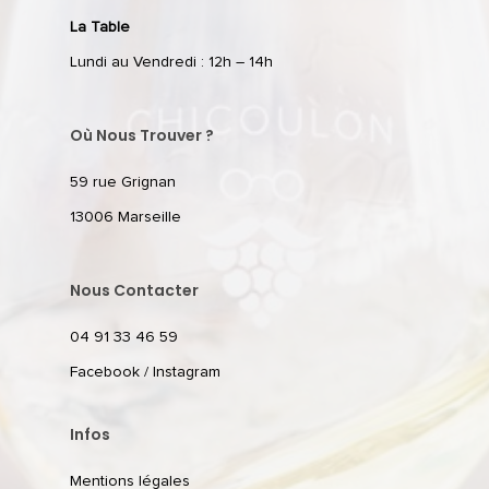
La Table
Lundi au Vendredi : 12h – 14h
Où Nous Trouver ?
59 rue Grignan
13006 Marseille
Nous Contacter
04 91 33 46 59
Facebook
/
Instagram
Infos
Mentions légales