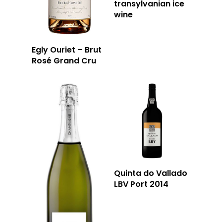
transylvanian ice
wine
Egly Ouriet – Brut
Rosé Grand Cru
Quinta do Vallado
LBV Port 2014