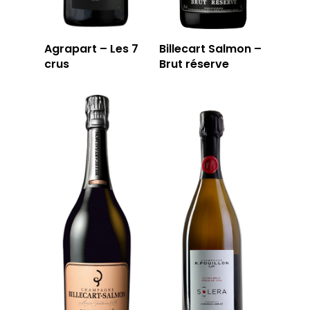
Agrapart – Les 7
Billecart Salmon –
crus
Brut réserve