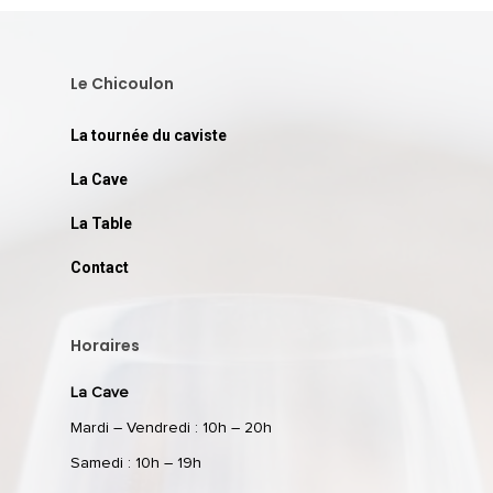
Le Chicoulon
La tournée du caviste
La Cave
La Table
Contact
Horaires
La Cave
Mardi – Vendredi : 10h – 20h
Samedi : 10h – 19h