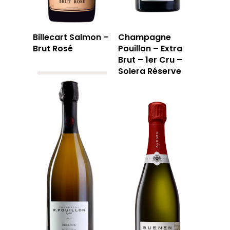
Billecart Salmon –
Champagne
Brut Rosé
Pouillon – Extra
Brut – 1er Cru –
Solera Réserve