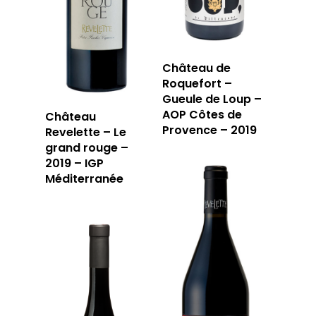
Château de
Roquefort –
Gueule de Loup –
AOP Côtes de
Château
Provence – 2019
Revelette – Le
grand rouge –
2019 – IGP
Méditerranée