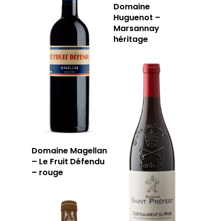
Domaine
Huguenot –
Marsannay
héritage
Domaine Magellan
– Le Fruit Défendu
– rouge