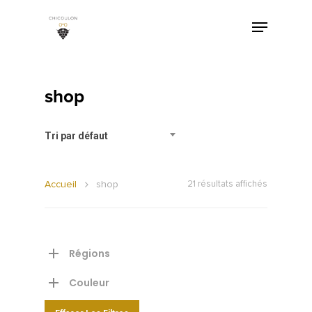
shop
Tri par défaut
Accueil
shop
21 résultats affichés
Régions
Couleur