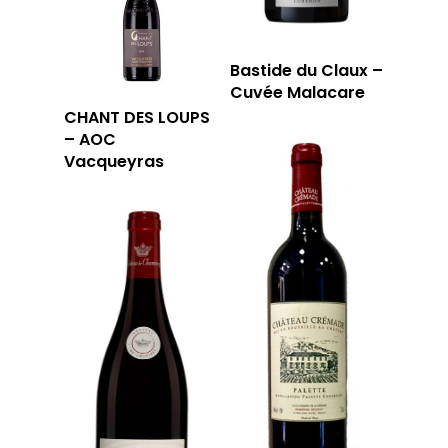
Bastide du Claux –
Cuvée Malacare
CHANT DES LOUPS
– AOC
Vacqueyras