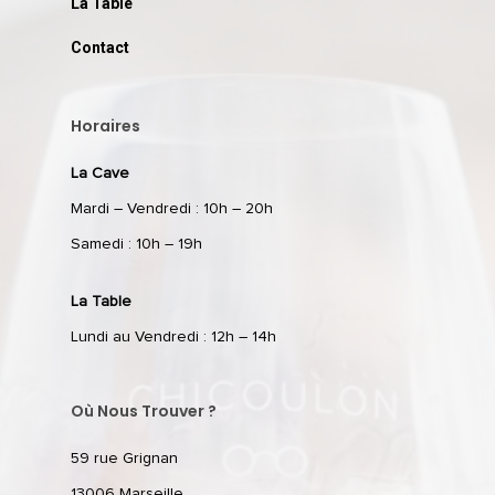
La Table
Contact
Horaires
La Cave
Mardi – Vendredi : 10h – 20h
Samedi : 10h – 19h
La Table
Lundi au Vendredi : 12h – 14h
Où Nous Trouver ?
59 rue Grignan
13006 Marseille