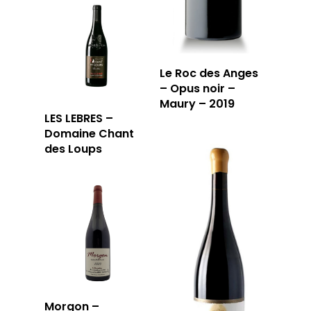
Le Roc des Anges
– Opus noir –
Maury – 2019
LES LEBRES –
Domaine Chant
des Loups
Morgon –