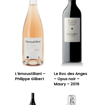
L’émoustillant –
Le Roc des Anges
Philippe Gilbert
– Opus noir –
Maury – 2019