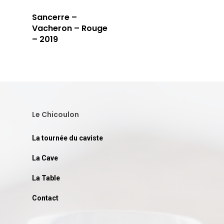
Sancerre –
Vacheron – Rouge
– 2019
Le Chicoulon
La tournée du caviste
La Cave
La Table
Contact