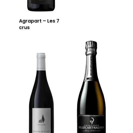
Agrapart – Les 7
crus