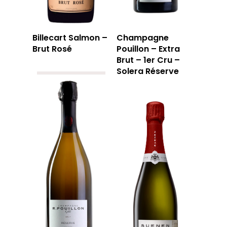
Billecart Salmon –
Champagne
Brut Rosé
Pouillon – Extra
Brut – 1er Cru –
Solera Réserve