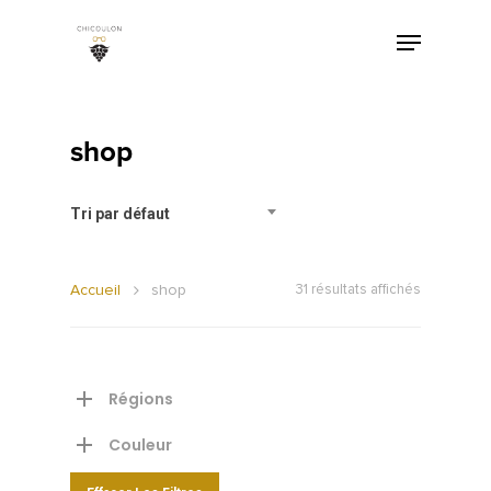
shop
Tri par défaut
Accueil
shop
31 résultats affichés
Régions
Couleur