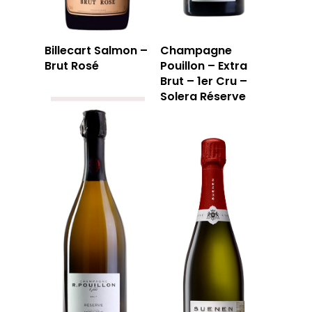
Billecart Salmon –
Champagne
Brut Rosé
Pouillon – Extra
Brut – 1er Cru –
Solera Réserve