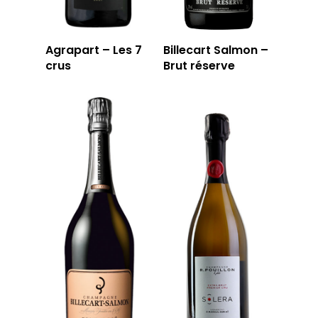
Agrapart – Les 7
Billecart Salmon –
crus
Brut réserve