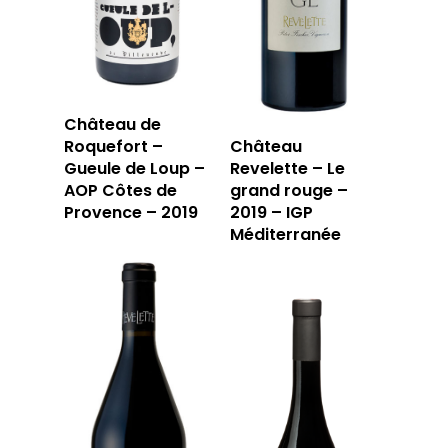
Château de
Roquefort –
Château
Gueule de Loup –
Revelette – Le
AOP Côtes de
grand rouge –
Provence – 2019
2019 – IGP
Méditerranée