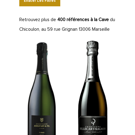
Effacer Les Filtres
Retrouvez plus de
400 références à la Cave
du
Chicoulon, au 59 rue Grignan 13006 Marseille