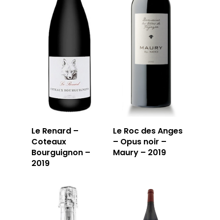
Le Renard –
Le Roc des Anges
Coteaux
– Opus noir –
Bourguignon –
Maury – 2019
2019