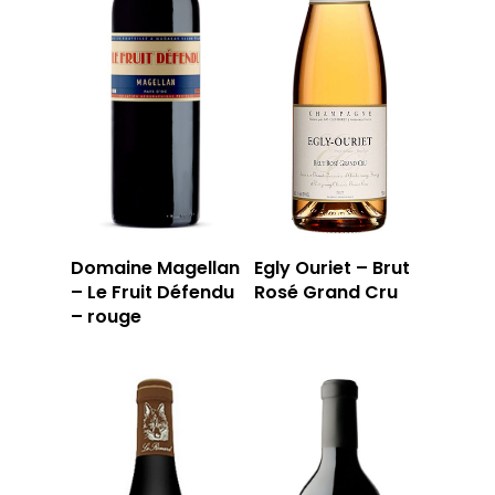
Domaine Magellan
Egly Ouriet – Brut
– Le Fruit Défendu
Rosé Grand Cru
– rouge