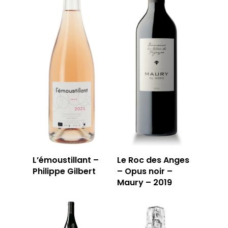
L’émoustillant –
Le Roc des Anges
Philippe Gilbert
– Opus noir –
Maury – 2019