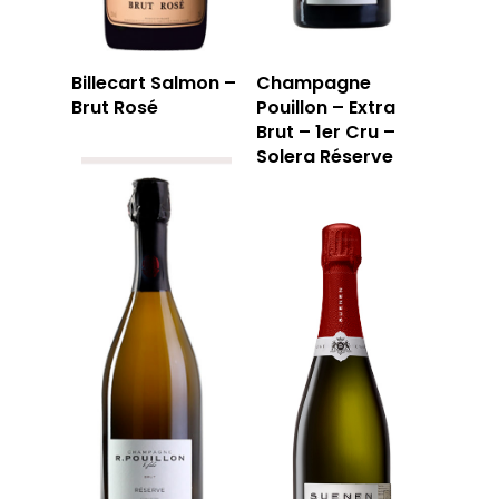
Billecart Salmon –
Champagne
Brut Rosé
Pouillon – Extra
Brut – 1er Cru –
Solera Réserve