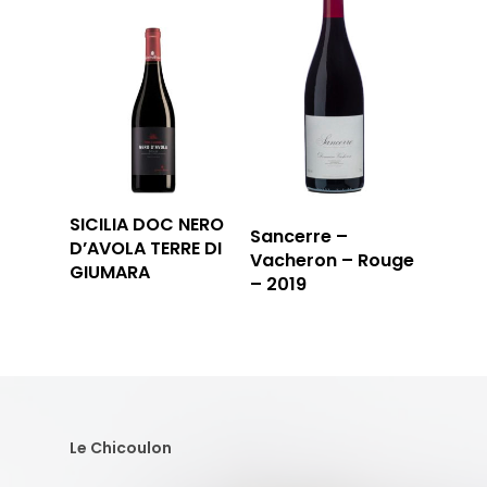
SICILIA DOC NERO
Sancerre –
D’AVOLA TERRE DI
Vacheron – Rouge
GIUMARA
– 2019
Le Chicoulon