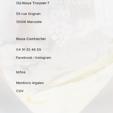
Où Nous Trouver ?
59 rue Grignan
13006 Marseille
Nous Contacter
04 91 33 46 59
Facebook
/
Instagram
Infos
Mentions légales
CGV