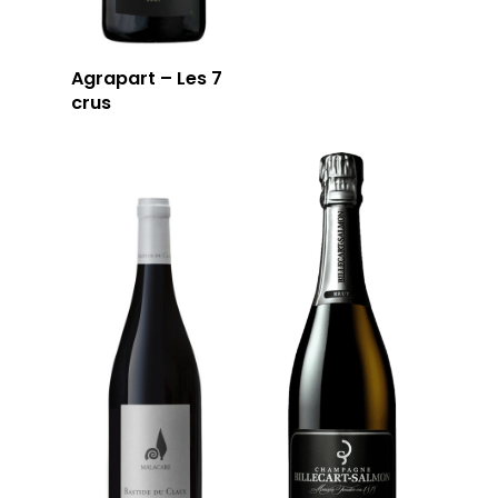
Agrapart – Les 7
crus