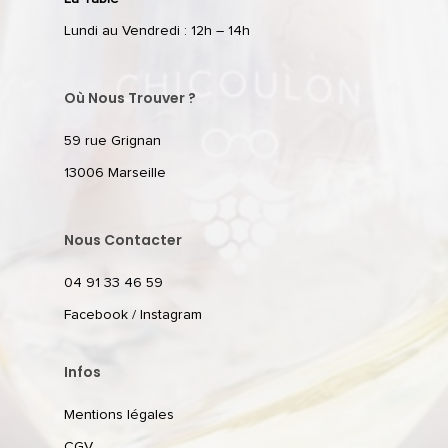
Lundi au Vendredi : 12h – 14h
Où Nous Trouver ?
59 rue Grignan
13006 Marseille
Nous Contacter
04 91 33 46 59
Facebook
/
Instagram
Infos
Mentions légales
CGV