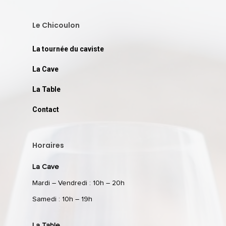
Le Chicoulon
La tournée du caviste
La Cave
La Table
Contact
Horaires
La Cave
Mardi – Vendredi : 10h – 20h
Samedi : 10h – 19h
La Table