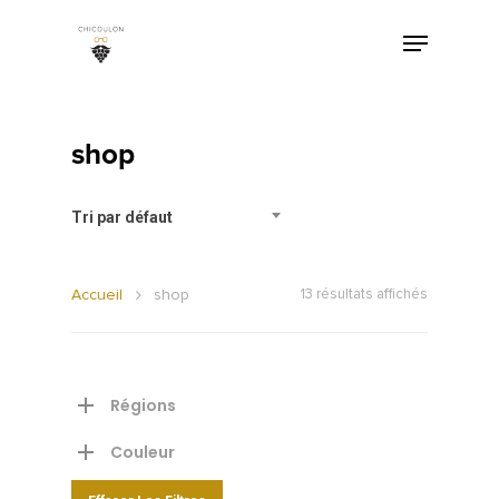
shop
Tri par défaut
Accueil
shop
13 résultats affichés
Régions
Couleur