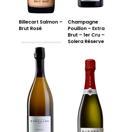
Billecart Salmon –
Champagne
Brut Rosé
Pouillon – Extra
Brut – 1er Cru –
Solera Réserve