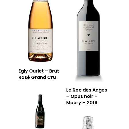
Egly Ouriet – Brut
Rosé Grand Cru
Le Roc des Anges
– Opus noir –
Maury – 2019