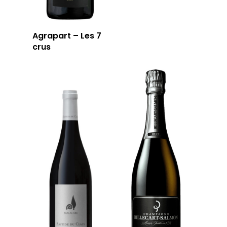
Agrapart – Les 7
crus