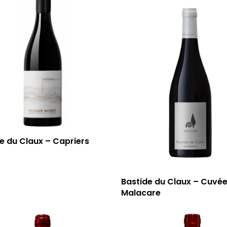
e du Claux – Capriers
Bastide du Claux – Cuvé
Malacare