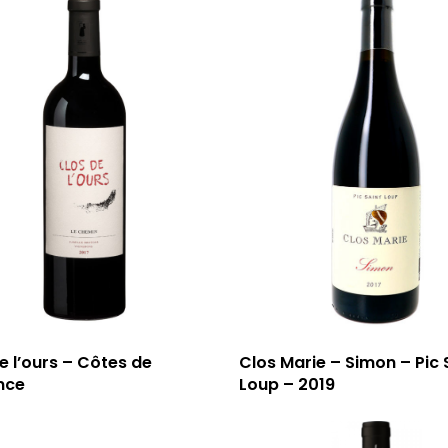
e l’ours – Côtes de
Clos Marie – Simon – Pic 
nce
Loup – 2019