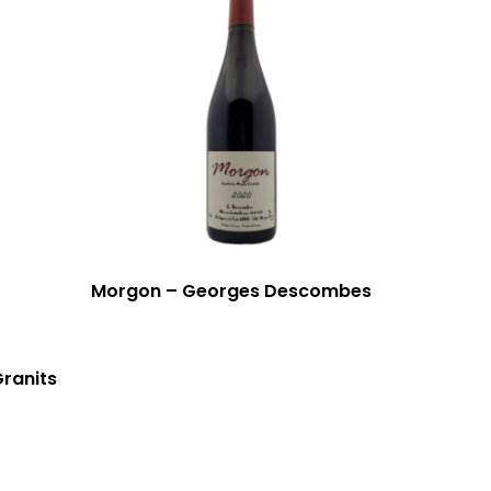
Morgon – Georges Descombes
Granits