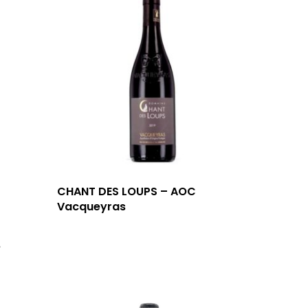
CHANT DES LOUPS – AOC
Vacqueyras
e