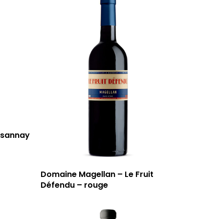
T: 04 91 33 46 59
rsannay
Domaine Magellan – Le Fruit
Défendu – rouge