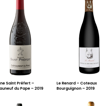
e Saint Préfert –
Le Renard – Coteaux
auneuf du Pape – 2019
Bourguignon – 2019