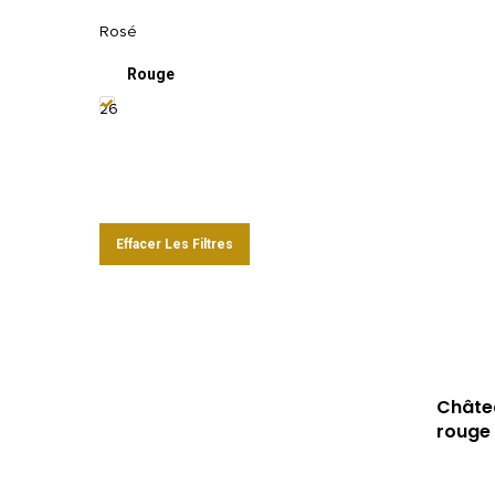
Rosé
Rouge
26
Effacer Les Filtres
Châtea
rouge 