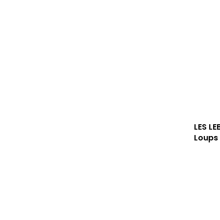
LES L
Loups