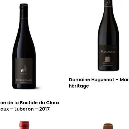
Domaine Huguenot – Ma
héritage
e de la Bastide du Claux
laux – Luberon – 2017