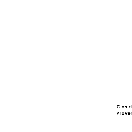
Clos d
Prove