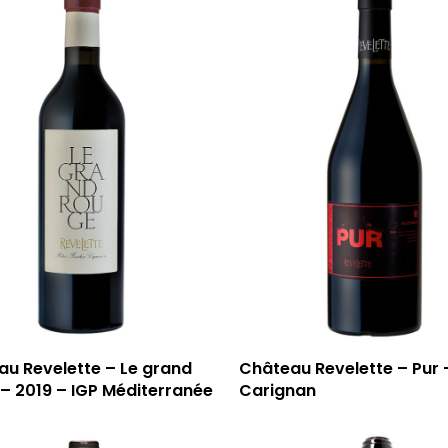
u Revelette – Le grand
Château Revelette – Pur 
– 2019 – IGP Méditerranée
Carignan