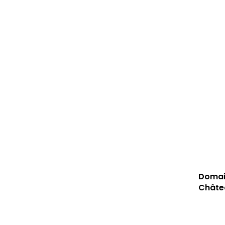
Domain
Châte