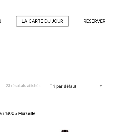
N
LA CARTE DU JOUR
RÉSERVER
23 résultats affichés
Tri par défaut
an 13006 Marseille