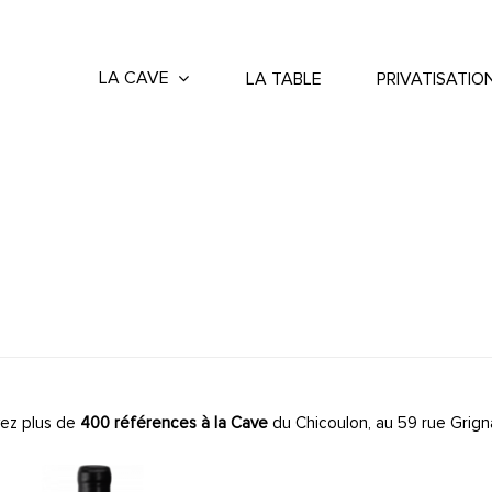
LA CAVE
LA TABLE
PRIVATISATIO
ez plus de
400 références à la Cave
du Chicoulon, au 59 rue Grign