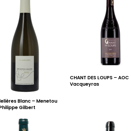
CHANT DES LOUPS – AOC
Vacqueyras
elières Blanc – Menetou
Philippe Gilbert