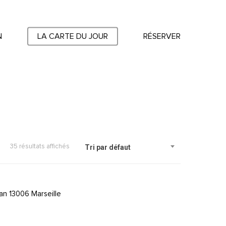
N
LA CARTE DU JOUR
RÉSERVER
35 résultats affichés
Tri par défaut
an 13006 Marseille