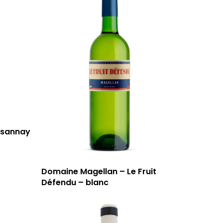
rsannay
Domaine Magellan – Le Fruit
Défendu – blanc