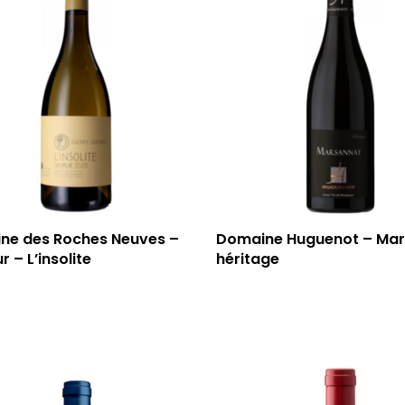
ne des Roches Neuves –
Domaine Huguenot – Ma
 – L’insolite
héritage