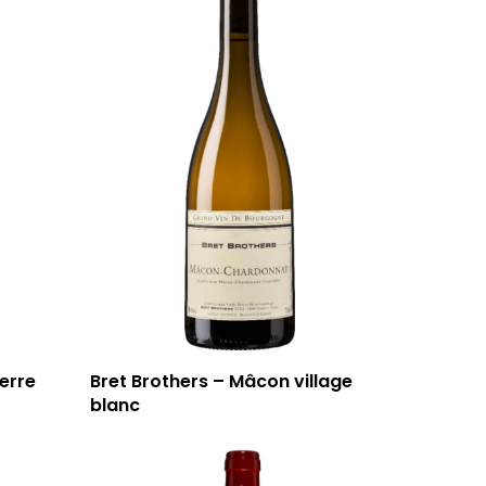
erre
Bret Brothers – Mâcon village
blanc