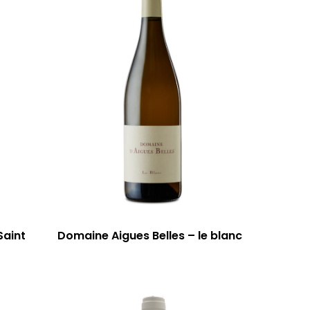
Saint
Domaine Aigues Belles – le blanc
59 rue Grignan
13006 Marseille