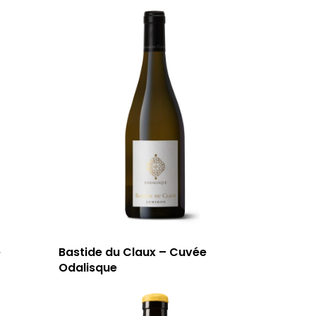
e
Bastide du Claux – Cuvée
Odalisque