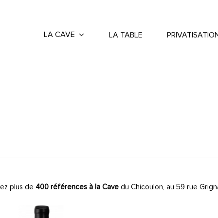
LA CAVE
LA TABLE
PRIVATISATIO
ez plus de
400 références à la Cave
du Chicoulon, au 59 rue Grign