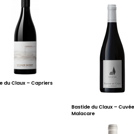
e du Claux – Capriers
Bastide du Claux – Cuvé
Malacare