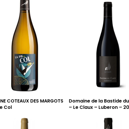
NE COTEAUX DES MARGOTS
Domaine de la Bastide du
ie Col
– Le Claux – Luberon – 2