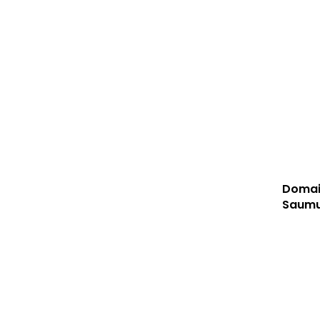
Domai
Saumur