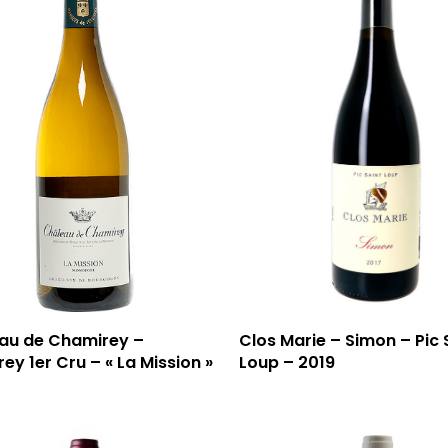
au de Chamirey –
Clos Marie – Simon – Pic 
ey 1er Cru – « La Mission »
Loup – 2019