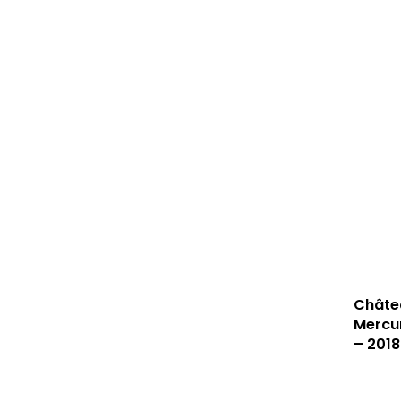
Châte
Mercur
– 2018