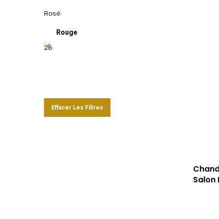
Rosé
Rouge
26
Effacer Les Filtres
Chand
Salon 