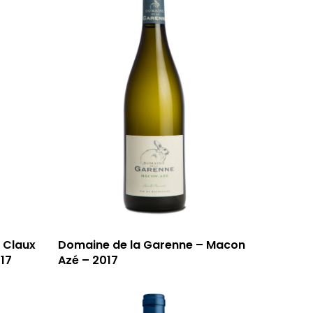
 Claux
Domaine de la Garenne – Macon
017
Azé – 2017