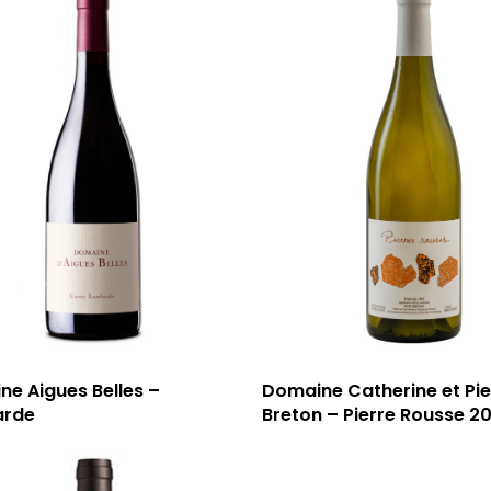
e Aigues Belles –
Domaine Catherine et Pie
arde
Breton – Pierre Rousse 2