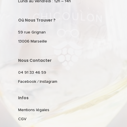
Lundi au Vendredi : 12h – 14h
Où Nous Trouver ?
59 rue Grignan
13006 Marseille
Nous Contacter
04 91 33 46 59
Facebook
/
Instagram
Infos
Mentions légales
CGV