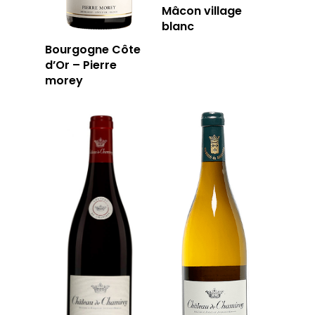
Mâcon village
blanc
Bourgogne Côte
d’Or – Pierre
morey