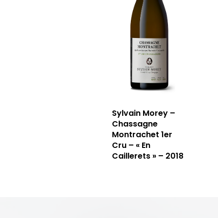
Sylvain Morey –
Chassagne
Montrachet 1er
Cru – « En
Caillerets » – 2018