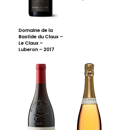
13006 Marseille
T: 04 91 33 46 59
Domaine de la
Bastide du Claux –
Le Claux –
Luberon – 2017