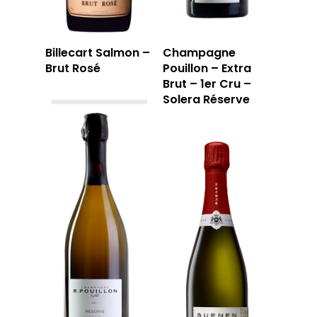
Billecart Salmon –
Champagne
Brut Rosé
Pouillon – Extra
Brut – 1er Cru –
Solera Réserve