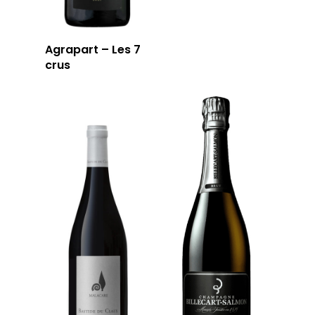
Agrapart – Les 7
crus