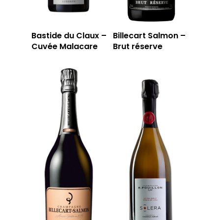
Bastide du Claux –
Billecart Salmon –
Cuvée Malacare
Brut réserve