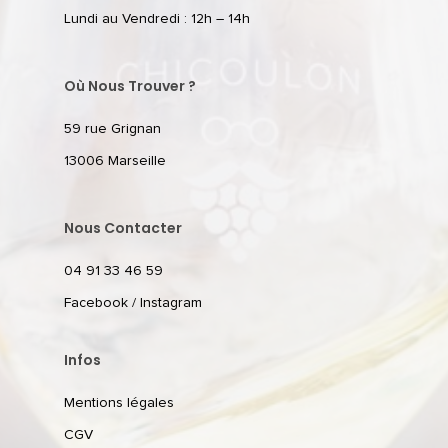
Lundi au Vendredi : 12h – 14h
Où Nous Trouver ?
59 rue Grignan
13006 Marseille
Nous Contacter
04 91 33 46 59
Facebook
/
Instagram
Infos
Mentions légales
CGV