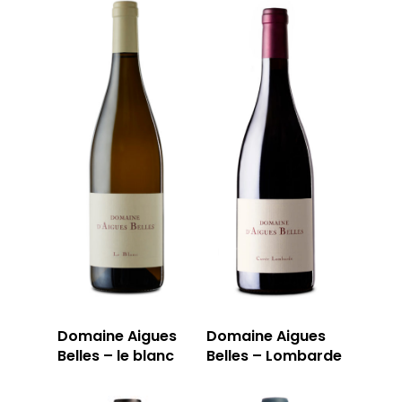
13006 Marseille
T: 04 91 33 46 59
Domaine Aigues
Domaine Aigues
Belles – le blanc
Belles – Lombarde