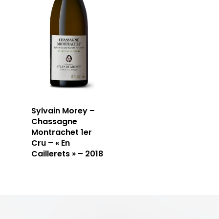
Sylvain Morey –
Chassagne
Montrachet 1er
Cru – « En
Caillerets » – 2018