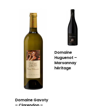
Domaine
Huguenot –
Marsannay
héritage
Domaine Gavoty
– Clarendon –