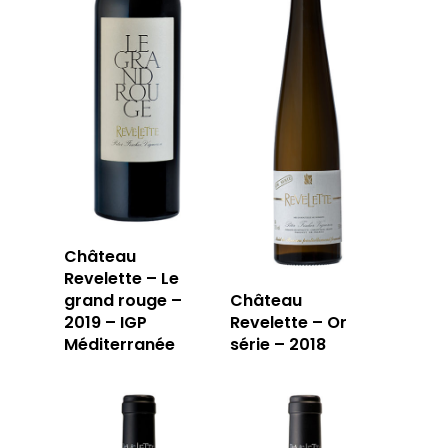
Château
Revelette – Le
grand rouge –
Château
2019 – IGP
Revelette – Or
Méditerranée
série – 2018