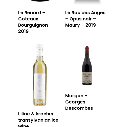
Le Renard –
Le Roc des Anges
Coteaux
– Opus noir –
Bourguignon –
Maury – 2019
2019
Morgon –
Georges
Descombes
Liliac & kracher
transylvanian ice
wine