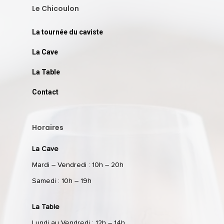
Le Chicoulon
La tournée du caviste
La Cave
La Table
Contact
Horaires
La Cave
Mardi – Vendredi : 10h – 20h
Samedi : 10h – 19h
La Table
Lundi au Vendredi : 12h – 14h