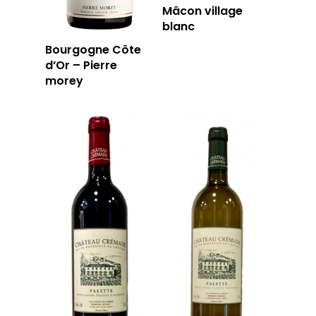
Mâcon village
blanc
Bourgogne Côte
d’Or – Pierre
morey