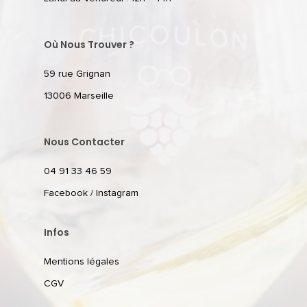
Où Nous Trouver ?
59 rue Grignan
13006 Marseille
Nous Contacter
04 91 33 46 59
Facebook
/
Instagram
Infos
Mentions légales
CGV