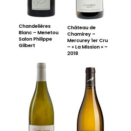
Chandelières
Château de
Blanc – Menetou
Chamirey –
Salon Philippe
Mercurey 1er Cru
Gilbert
– « La Mission » –
2018