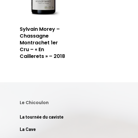
Sylvain Morey –
Chassagne
Montrachet 1er
Cru – « En
Caillerets » – 2018
Le Chicoulon
La tournée du caviste
La Cave