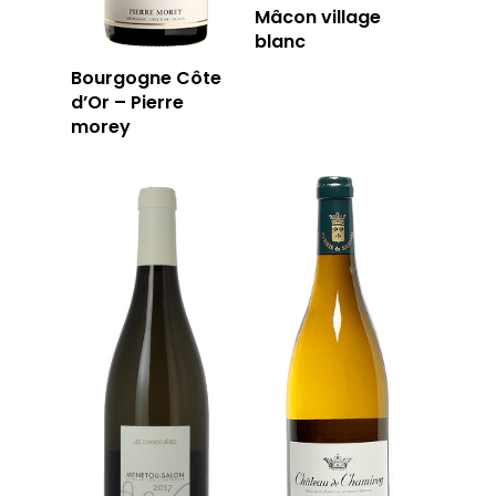
Mâcon village
blanc
Bourgogne Côte
d’Or – Pierre
morey