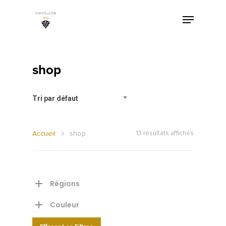
shop
Tri par défaut
Accueil
shop
13 résultats affichés
Régions
Couleur