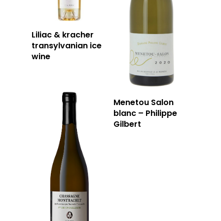
Liliac & kracher
transylvanian ice
wine
Menetou Salon
blanc – Philippe
Gilbert