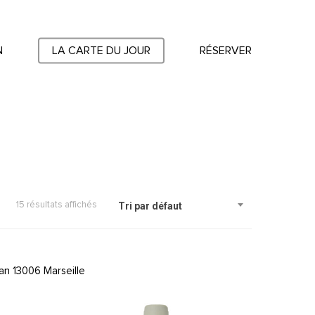
N
LA CARTE DU JOUR
RÉSERVER
15 résultats affichés
Tri par défaut
an 13006 Marseille