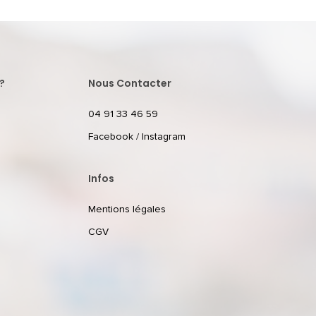
?
Nous Contacter
04 91 33 46 59
Facebook
/
Instagram
Infos
Mentions légales
CGV