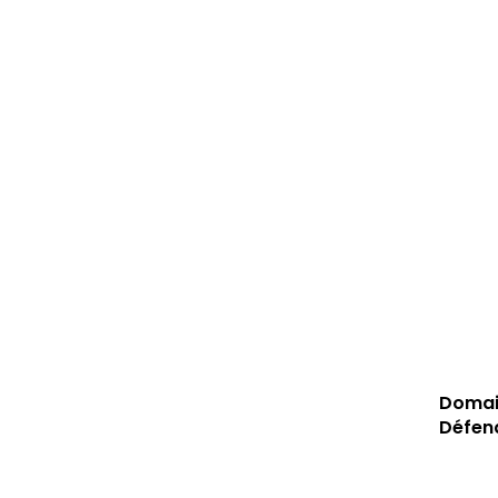
Domain
Défen