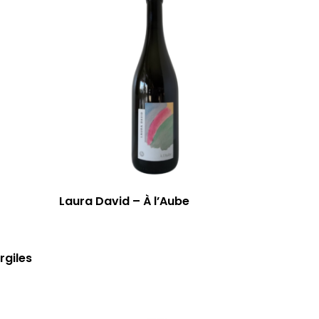
Laura David – À l’Aube
rgiles