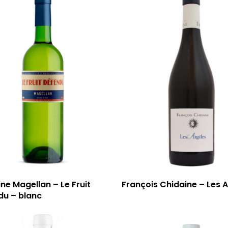
e Magellan – Le Fruit
François Chidaine – Les A
du – blanc