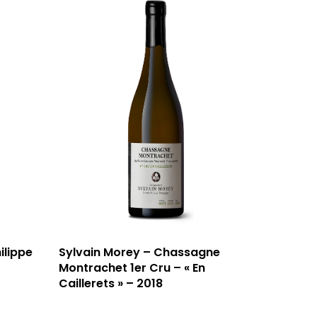
ilippe
Sylvain Morey – Chassagne
Montrachet 1er Cru – « En
Caillerets » – 2018