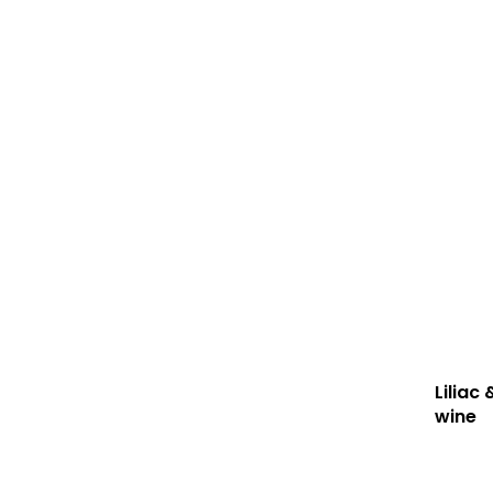
Liliac
wine