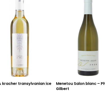
 & kracher transylvanian ice
Menetou Salon blanc – Ph
Gilbert