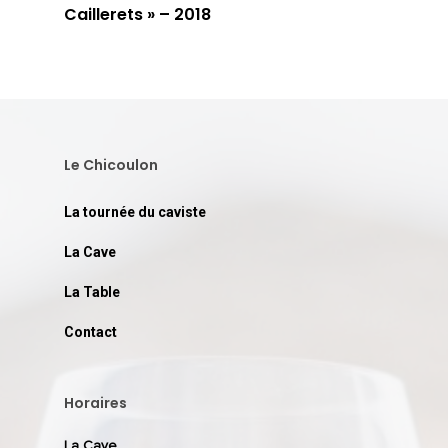
Caillerets » – 2018
Le Chicoulon
La tournée du caviste
La Cave
La Table
Contact
Horaires
La Cave