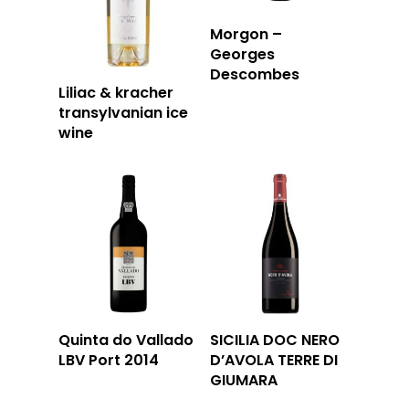
Morgon –
Georges
Descombes
Liliac & kracher
transylvanian ice
wine
Quinta do Vallado
SICILIA DOC NERO
LBV Port 2014
D’AVOLA TERRE DI
GIUMARA