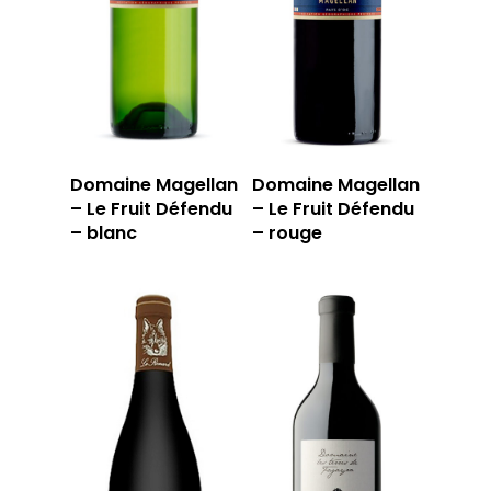
59 rue Grignan
13006 Marseille
T: 04 91 33 46 59
Domaine Magellan
Domaine Magellan
– Le Fruit Défendu
– Le Fruit Défendu
– blanc
– rouge