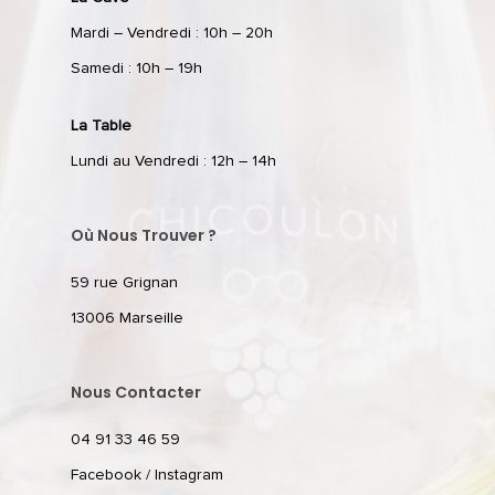
Mardi – Vendredi : 10h – 20h
Samedi : 10h – 19h
La Table
Lundi au Vendredi : 12h – 14h
Où Nous Trouver ?
59 rue Grignan
13006 Marseille
Nous Contacter
04 91 33 46 59
Facebook
/
Instagram