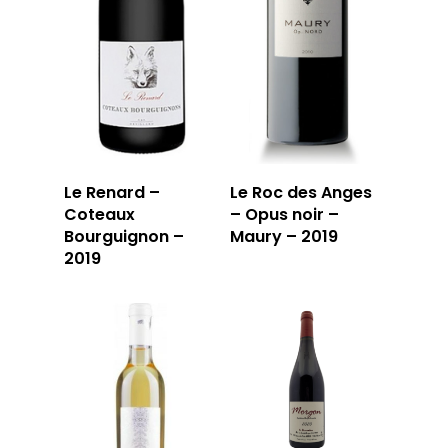
Le Renard –
Le Roc des Anges
Coteaux
– Opus noir –
Bourguignon –
Maury – 2019
2019