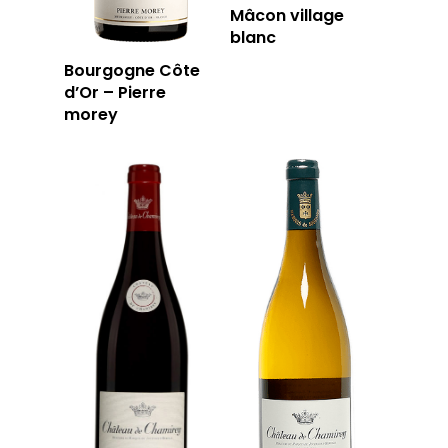
Mâcon village
blanc
Bourgogne Côte
d’Or – Pierre
morey