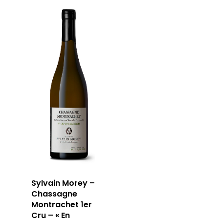
Sylvain Morey –
Chassagne
Montrachet 1er
Cru – « En