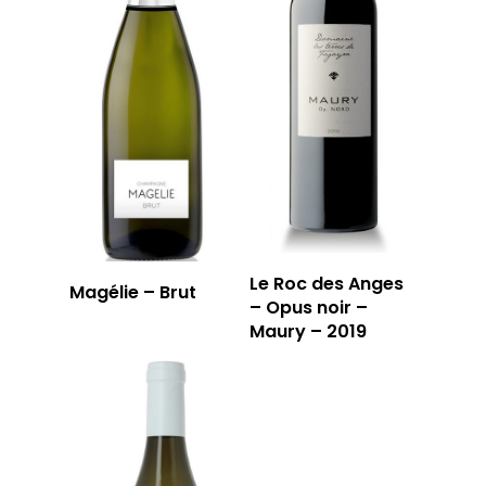
Le Roc des Anges
Magélie – Brut
– Opus noir –
Maury – 2019