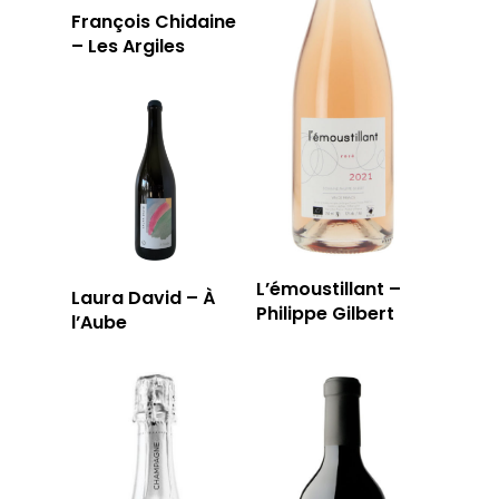
François Chidaine
– Les Argiles
L’émoustillant –
Laura David – À
Philippe Gilbert
l’Aube