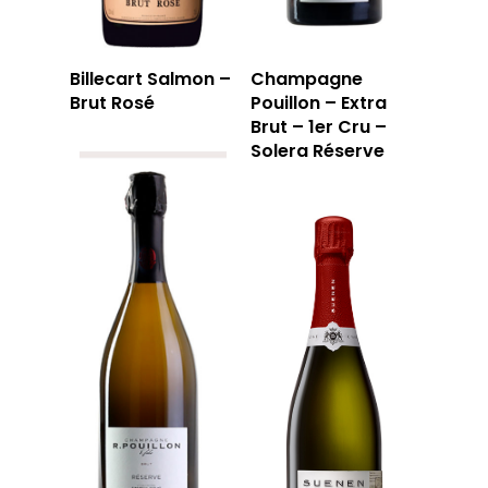
Billecart Salmon –
Champagne
Brut Rosé
Pouillon – Extra
Brut – 1er Cru –
Solera Réserve