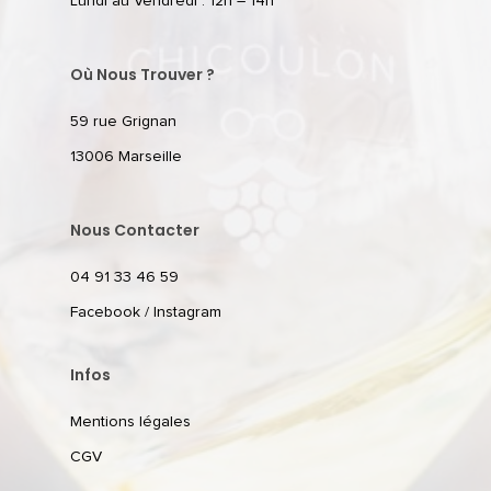
Lundi au Vendredi : 12h – 14h
Où Nous Trouver ?
59 rue Grignan
13006 Marseille
Nous Contacter
04 91 33 46 59
Facebook
/
Instagram
Infos
Mentions légales
CGV