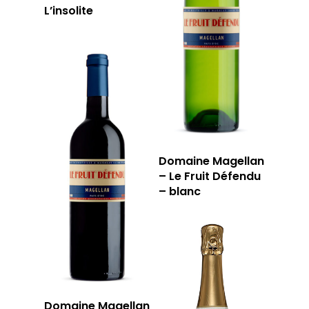
L’insolite
13006 Marseille
T: 04 91 33 46 59
Domaine Magellan
– Le Fruit Défendu
– blanc
Domaine Magellan