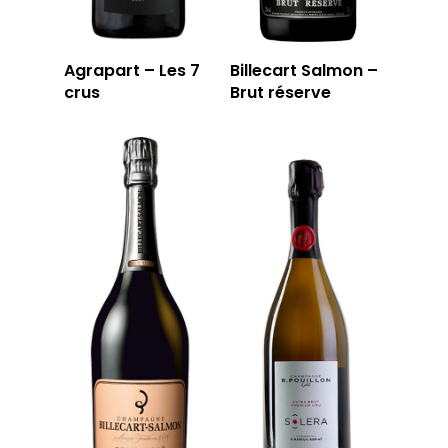
Agrapart – Les 7
Billecart Salmon –
crus
Brut réserve