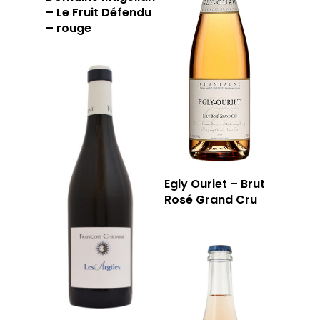
– Le Fruit Défendu
– rouge
Egly Ouriet – Brut
Rosé Grand Cru