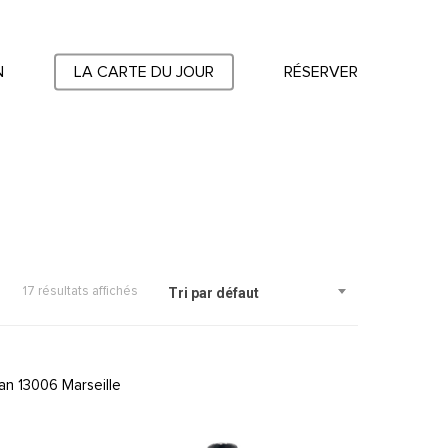
N
LA CARTE DU JOUR
RÉSERVER
17 résultats affichés
Tri par défaut
an 13006 Marseille