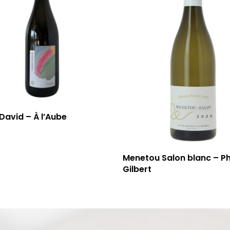
David – À l’Aube
Menetou Salon blanc – Ph
Gilbert