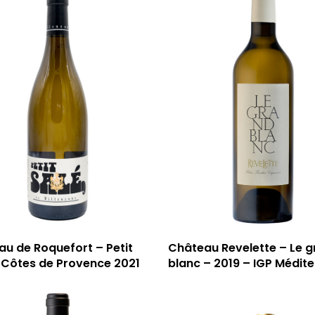
u de Roquefort – Petit
Château Revelette – Le 
 Côtes de Provence 2021
blanc – 2019 – IGP Médit