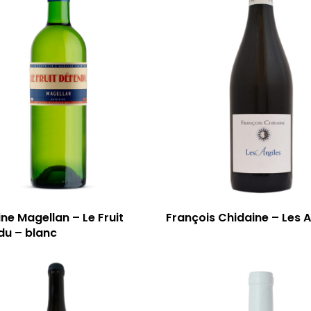
e Magellan – Le Fruit
François Chidaine – Les A
du – blanc