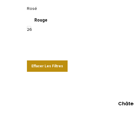
Rosé
Rouge
26
Effacer Les Filtres
Châtea