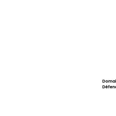
Domain
Défen