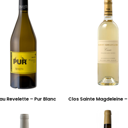
u Revelette – Pur Blanc
Clos Sainte Magdeleine –