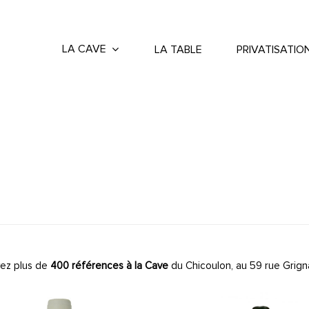
LA CAVE
LA TABLE
PRIVATISATIO
ez plus de
400 références à la Cave
du Chicoulon, au 59 rue Grign