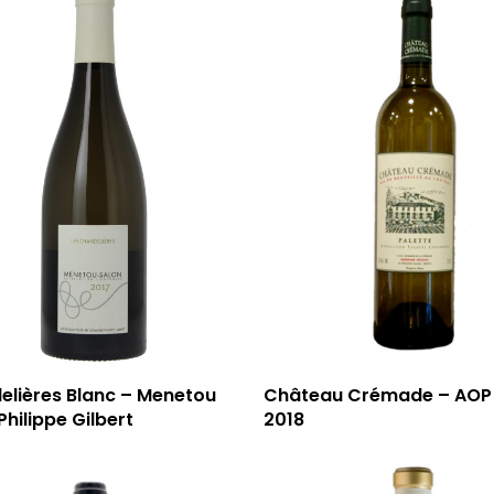
elières Blanc – Menetou
Château Crémade – AOP 
Philippe Gilbert
2018