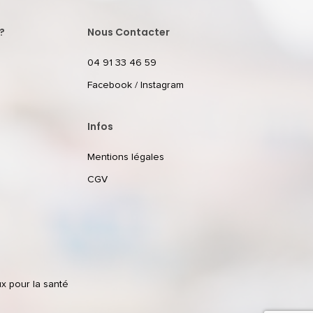
?
Nous Contacter
04 91 33 46 59
Facebook
/
Instagram
Infos
Mentions légales
CGV
ux pour la santé