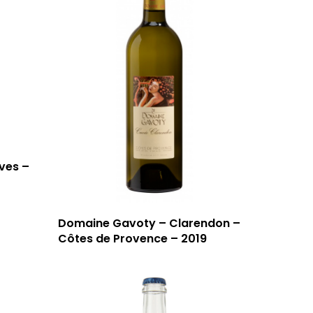
T: 04 91 33 46 59
ves –
Domaine Gavoty – Clarendon –
Côtes de Provence – 2019