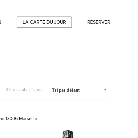
N
LA CARTE DU JOUR
RÉSERVER
26 résultats affichés
Tri par défaut
an 13006 Marseille