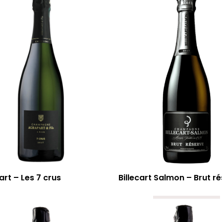
rt – Les 7 crus
Billecart Salmon – Brut r