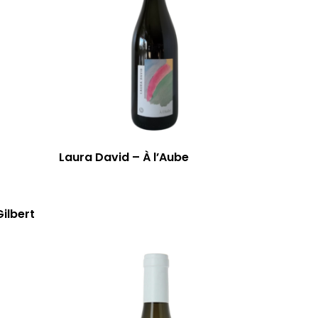
Laura David – À l’Aube
Gilbert