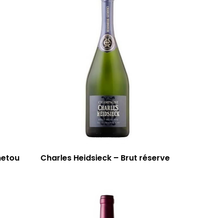
netou
Charles Heidsieck – Brut réserve