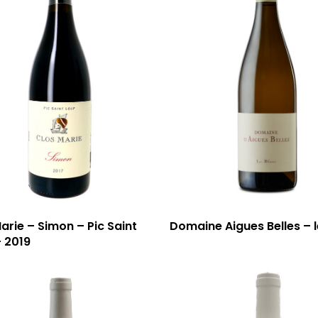
arie – Simon – Pic Saint
Domaine Aigues Belles – l
 2019