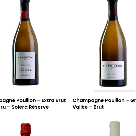
gne Pouillon – Extra Brut
Champagne Pouillon – G
Cru – Solera Réserve
Vallée – Brut