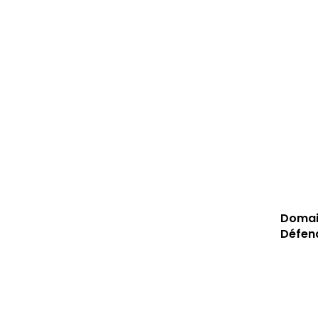
Domain
Défen