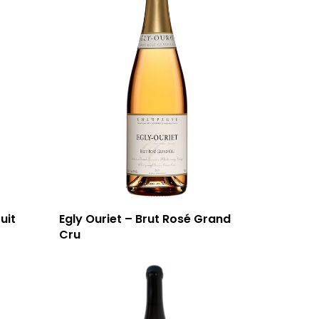
uit
Egly Ouriet – Brut Rosé Grand
Cru