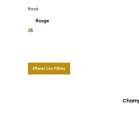
Rosé
Rouge
26
Effacer Les Filtres
Champ