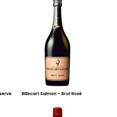
éserve
Billecart Salmon – Brut Rosé