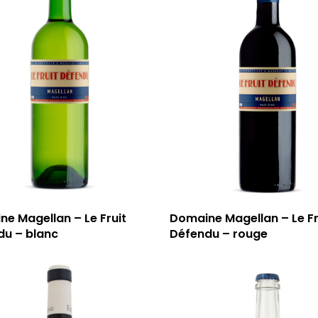
e Magellan – Le Fruit
Domaine Magellan – Le Fr
du – blanc
Défendu – rouge