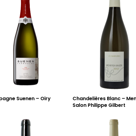
agne Suenen – Oiry
Chandelières Blanc – Me
Salon Philippe Gilbert