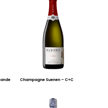
rande
Champagne Suenen – C+C