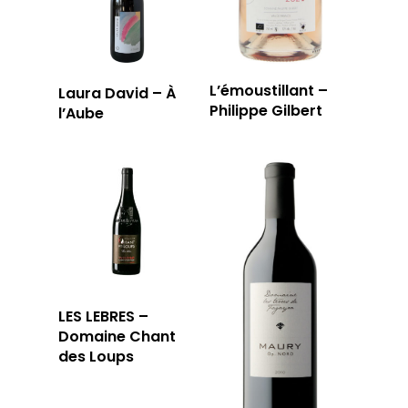
L’émoustillant –
Laura David – À
Philippe Gilbert
l’Aube
LES LEBRES –
Domaine Chant
des Loups