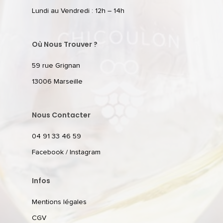
Lundi au Vendredi : 12h – 14h
Où Nous Trouver ?
59 rue Grignan
13006 Marseille
Nous Contacter
04 91 33 46 59
Facebook
/
Instagram
Infos
Mentions légales
CGV