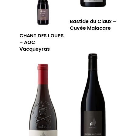
Bastide du Claux –
Cuvée Malacare
CHANT DES LOUPS
– AOC
Vacqueyras