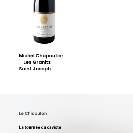
T: 04 91 33 46 59
Michel Chapoutier
– Les Granits –
Saint Joseph
Le Chicoulon
La tournée du caviste