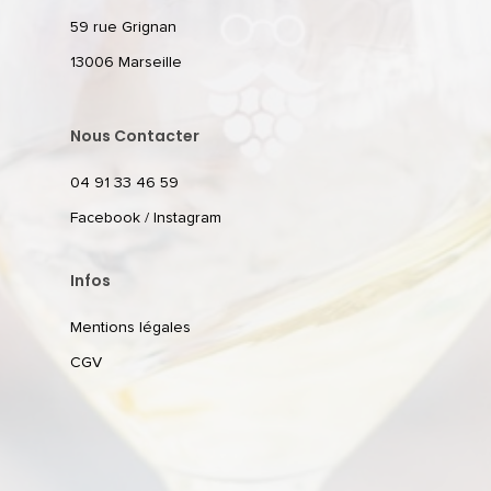
59 rue Grignan
13006 Marseille
Nous Contacter
04 91 33 46 59
Facebook
/
Instagram
Infos
Mentions légales
CGV