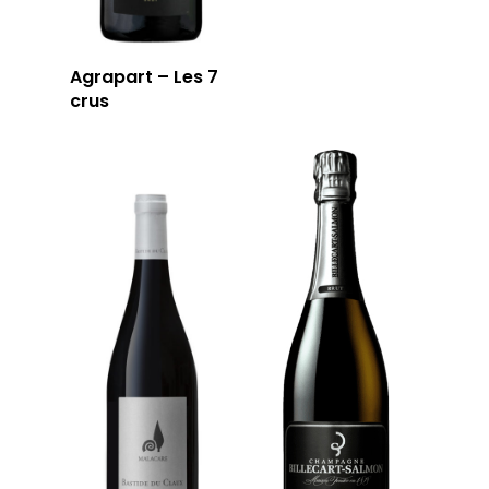
Agrapart – Les 7
crus