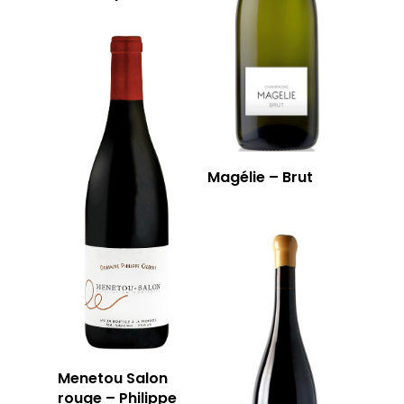
Magélie – Brut
Menetou Salon
rouge – Philippe