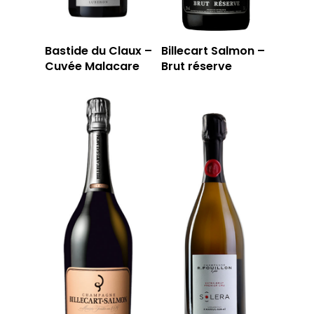
Bastide du Claux –
Billecart Salmon –
Cuvée Malacare
Brut réserve