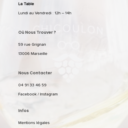
La Table
Lundi au Vendredi : 12h – 14h
Où Nous Trouver ?
59 rue Grignan
13006 Marseille
Nous Contacter
04 91 33 46 59
Facebook
/
Instagram
Infos
Mentions légales