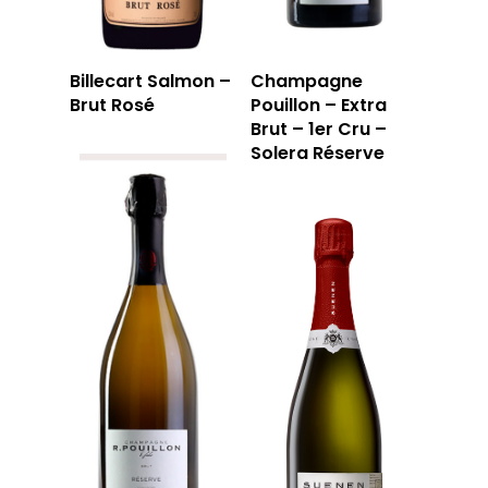
Billecart Salmon –
Champagne
Brut Rosé
Pouillon – Extra
Brut – 1er Cru –
Solera Réserve