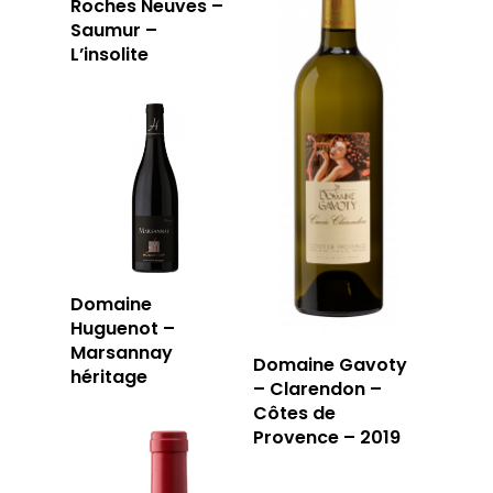
Roches Neuves –
Saumur –
L’insolite
Domaine
Huguenot –
Marsannay
Domaine Gavoty
héritage
– Clarendon –
Côtes de
Provence – 2019