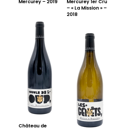
Mercurey – 2019
Mercurey 1er Cru
– « La Mission » –
2018
Château de