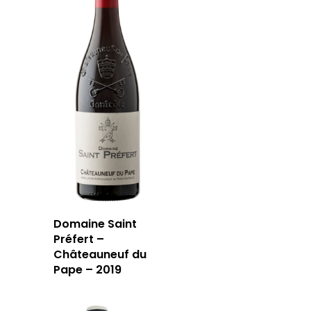
Domaine Saint
Préfert –
Châteauneuf du
Pape – 2019