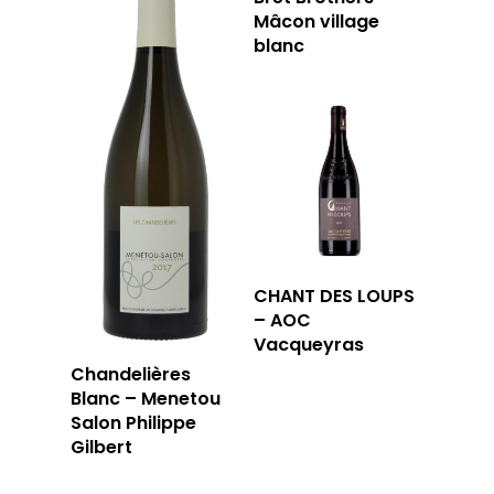
Mâcon village
blanc
CHANT DES LOUPS
– AOC
Vacqueyras
Chandelières
Blanc – Menetou
Salon Philippe
Gilbert