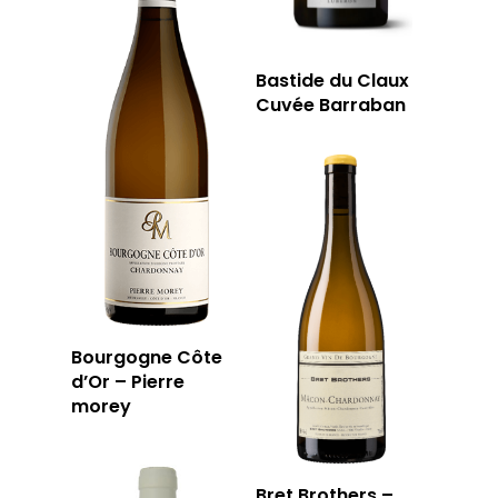
Bastide du Claux
Cuvée Barraban
Bourgogne Côte
d’Or – Pierre
morey
Bret Brothers –