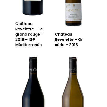
Château
Revelette – Le
grand rouge –
Château
2019 – IGP
Revelette – Or
Méditerranée
série – 2018