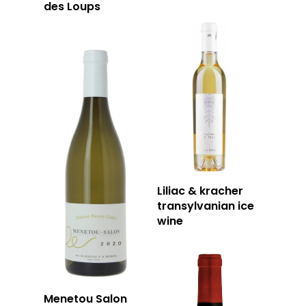
des Loups
Liliac & kracher
transylvanian ice
wine
Menetou Salon