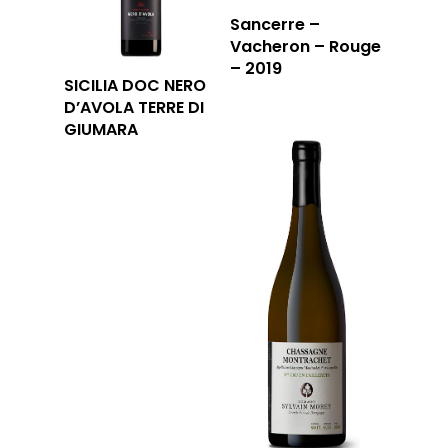
Sancerre –
Vacheron – Rouge
– 2019
SICILIA DOC NERO
D’AVOLA TERRE DI
GIUMARA