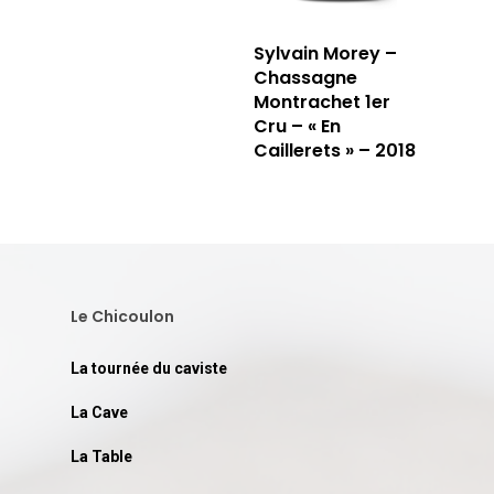
Sylvain Morey –
Chassagne
Montrachet 1er
Cru – « En
Caillerets » – 2018
Le Chicoulon
La tournée du caviste
La Cave
La Table