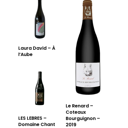
Laura David – À
l’Aube
Le Renard –
Coteaux
LES LEBRES –
Bourguignon –
Domaine Chant
2019