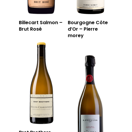
Billecart Salmon –
Bourgogne Côte
Brut Rosé
d’Or – Pierre
morey