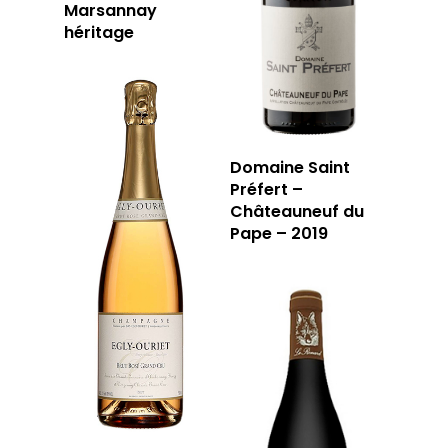
Marsannay
héritage
Domaine Saint
Préfert –
Châteauneuf du
Pape – 2019