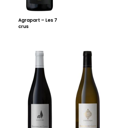
Agrapart – Les 7
crus