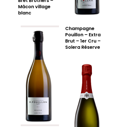
Bret Brothers –
Mâcon village
blanc
Champagne
Pouillon – Extra
Brut – 1er Cru –
Solera Réserve