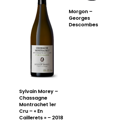
Morgon –
Georges
Descombes
Sylvain Morey –
Chassagne
Montrachet 1er
Cru – « En
Caillerets » – 2018