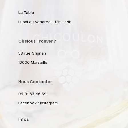
La Table
Lundi au Vendredi : 12h – 14h
Où Nous Trouver ?
59 rue Grignan
13006 Marseille
Nous Contacter
04 91 33 46 59
Facebook
/
Instagram
Infos