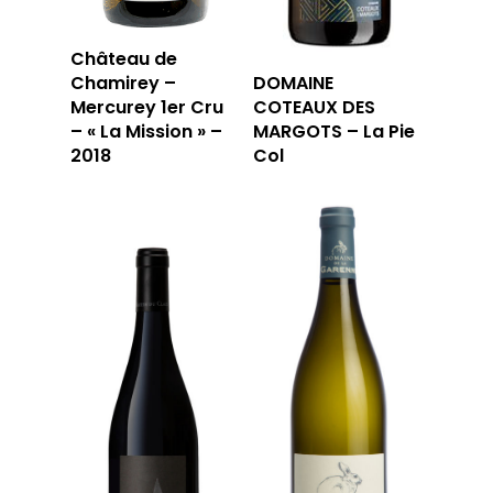
Château de
Chamirey –
DOMAINE
Mercurey 1er Cru
COTEAUX DES
– « La Mission » –
MARGOTS – La Pie
2018
Col