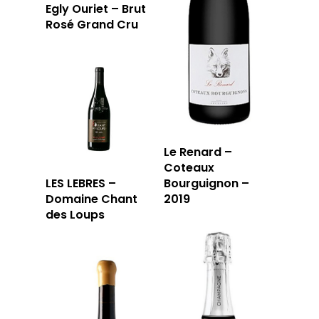
Egly Ouriet – Brut
Rosé Grand Cru
Le Renard –
Coteaux
LES LEBRES –
Bourguignon –
Domaine Chant
2019
des Loups