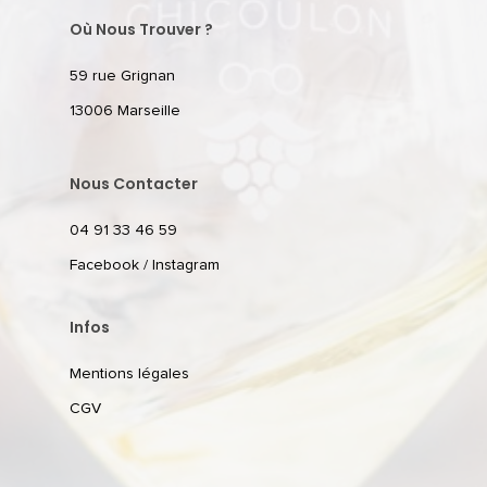
Où Nous Trouver ?
59 rue Grignan
13006 Marseille
Nous Contacter
04 91 33 46 59
Facebook
/
Instagram
Infos
Mentions légales
CGV