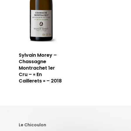
Sylvain Morey –
Chassagne
Montrachet 1er
Cru – « En
Caillerets » – 2018
Le Chicoulon