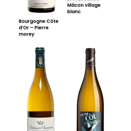
Mâcon village
blanc
Bourgogne Côte
d’Or – Pierre
morey