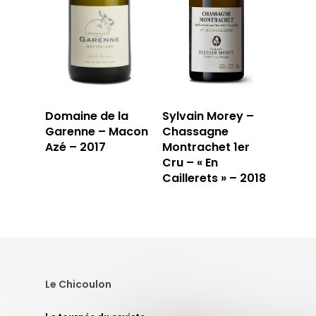
Domaine de la
Sylvain Morey –
Garenne – Macon
Chassagne
Azé – 2017
Montrachet 1er
Cru – « En
Caillerets » – 2018
Le Chicoulon