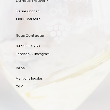
Où Nous Trouver ?
59 rue Grignan
13006 Marseille
Nous Contacter
04 91 33 46 59
Facebook
/
Instagram
Infos
Mentions légales
CGV