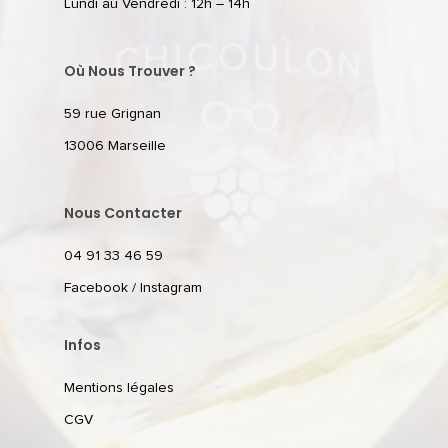
Lundi au Vendredi : 12h – 14h
Où Nous Trouver ?
59 rue Grignan
13006 Marseille
Nous Contacter
04 91 33 46 59
Facebook
/
Instagram
Infos
Mentions légales
CGV