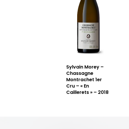
Sylvain Morey –
Chassagne
Montrachet 1er
Cru – « En
Caillerets » – 2018