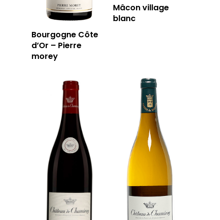
Mâcon village
blanc
Bourgogne Côte
d’Or – Pierre
morey