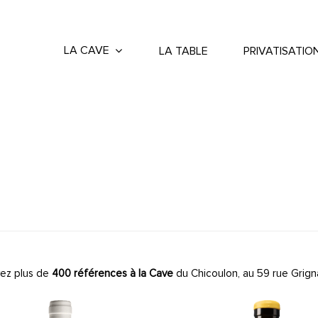
LA CAVE
LA TABLE
PRIVATISATIO
ez plus de
400 références à la Cave
du Chicoulon, au 59 rue Grign