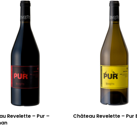
u Revelette – Pur –
Château Revelette – Pur 
nan