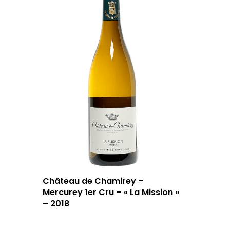
Château de Chamirey –
Mercurey 1er Cru – « La Mission »
– 2018