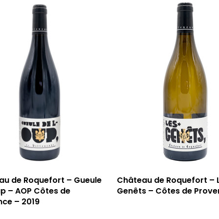
au de Roquefort – Gueule
Château de Roquefort – 
up – AOP Côtes de
Genêts – Côtes de Prove
nce – 2019