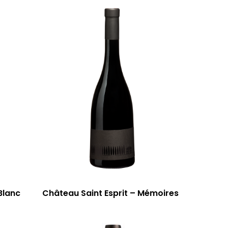
T: 04 91 33 46 59
Blanc
Château Saint Esprit – Mémoires