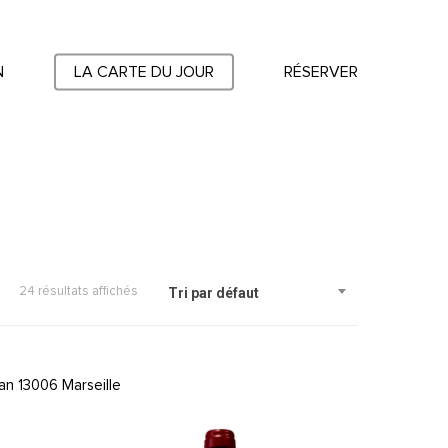
N
LA CARTE DU JOUR
RÉSERVER
24 résultats affichés
Tri par défaut
an 13006 Marseille