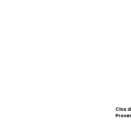
Clos d
Prove