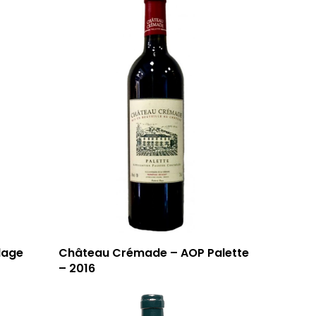
lage
Château Crémade – AOP Palette
– 2016