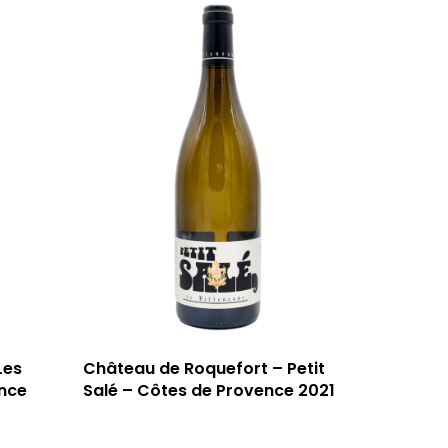
Les
Château de Roquefort – Petit
nce
Salé – Côtes de Provence 2021