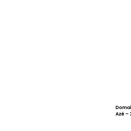
Domai
Azé – 