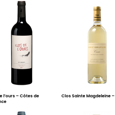
e l’ours – Côtes de
Clos Sainte Magdeleine –
nce