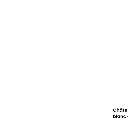
Châtea
blanc 