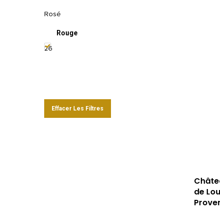
Rosé
Rouge
26
Effacer Les Filtres
Châte
de Lo
Prove